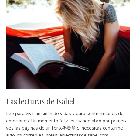
Las lecturas de Isabel
Leo para vivir un sinfín de vidas y para sentir millones de
emociones. Un momento feliz es cuando abro por primera
vez las páginas de un libro.📚🌸💚 Si necesitas contarme
algo, mi correo es: hola@laslecturasdeisabel.com