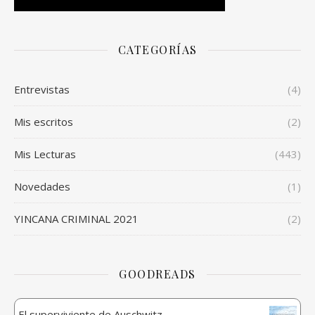
CATEGORÍAS
Entrevistas
(4)
Mis escritos
(2)
Mis Lecturas
(443)
Novedades
(1)
YINCANA CRIMINAL 2021
(2)
GOODREADS
El superviviente de Auschwitz