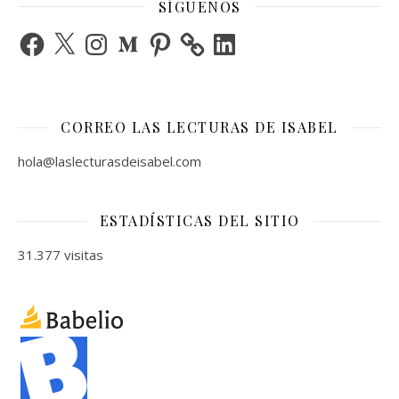
SÍGUENOS
Facebook
X
Instagram
Medium
Pinterest
LinkedIn
CORREO LAS LECTURAS DE ISABEL
hola@laslecturasdeisabel.com
ESTADÍSTICAS DEL SITIO
31.377 visitas