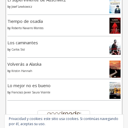
by
Josef Lewkowicz
Tiempo de osadía
by
Roberto Navarro Montes
Los caminantes
by
Carlos Sisí
Volverás a Alaska
by
Kristin Hannah
Lo mejor no es bueno
by
Francisco Javier Saura Vicente
Privacidad y cookies: este sitio usa cookies. Si continúas navegando
por él, aceptas su uso.