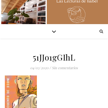
51JJo1gGIhL
04/03/2020
/
Sin comentarios