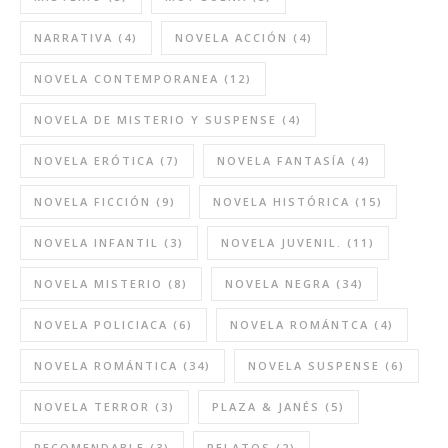
NARRATIVA
(4)
NOVELA ACCIÓN
(4)
NOVELA CONTEMPORANEA
(12)
NOVELA DE MISTERIO Y SUSPENSE
(4)
NOVELA ERÓTICA
(7)
NOVELA FANTASÍA
(4)
NOVELA FICCIÓN
(9)
NOVELA HISTÓRICA
(15)
NOVELA INFANTIL
(3)
NOVELA JUVENIL.
(11)
NOVELA MISTERIO
(8)
NOVELA NEGRA
(34)
NOVELA POLICIACA
(6)
NOVELA ROMÁNTCA
(4)
NOVELA ROMÁNTICA
(34)
NOVELA SUSPENSE
(6)
NOVELA TERROR
(3)
PLAZA & JANÉS
(5)
RECOMENDABLE
(3)
RELATOS
(2)