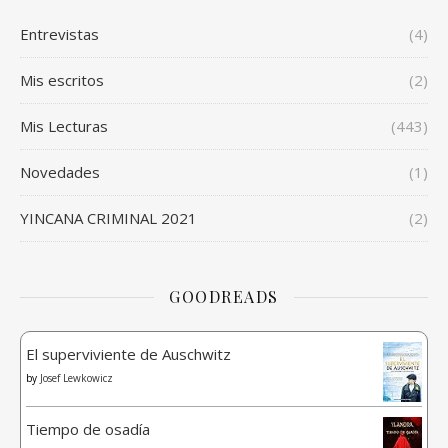
Entrevistas
(4)
Mis escritos
(2)
Mis Lecturas
(443)
Novedades
(1)
YINCANA CRIMINAL 2021
(2)
GOODREADS
El superviviente de Auschwitz
by
Josef Lewkowicz
Tiempo de osadía