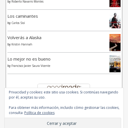
by
Roberto Navarro Montes
Los caminantes
by
Carlos Sisí
Volverás a Alaska
by
Kristin Hannah
Lo mejor no es bueno
by
Francisco Javier Saura Vicente
Privacidad y cookies: este sitio usa cookies. Si continúas navegando
por él, aceptas su uso.
Para obtener más información, incluido cómo gestionar las cookies,
consulta:
Política de cookies
© 2020 - All Rights Reserved.
Ashe Tema de
WP Royal
.
Inicio