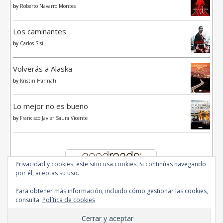
by
Roberto Navarro Montes
Los caminantes
by
Carlos Sisí
Volverás a Alaska
by
Kristin Hannah
Lo mejor no es bueno
by
Francisco Javier Saura Vicente
Privacidad y cookies: este sitio usa cookies. Si continúas navegando
por él, aceptas su uso.
Para obtener más información, incluido cómo gestionar las cookies,
consulta:
Política de cookies
© 2020 - All Rights Reserved.
Ashe Tema de
WP Royal
.
Inicio