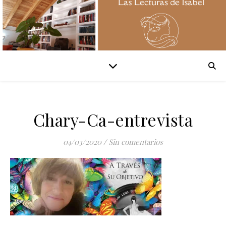
Chary-Ca-entrevista
04/03/2020
/
Sin comentarios