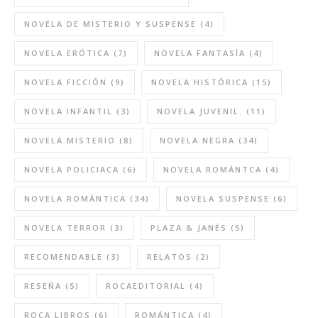
NOVELA DE MISTERIO Y SUSPENSE
(4)
NOVELA ERÓTICA
(7)
NOVELA FANTASÍA
(4)
NOVELA FICCIÓN
(9)
NOVELA HISTÓRICA
(15)
NOVELA INFANTIL
(3)
NOVELA JUVENIL.
(11)
NOVELA MISTERIO
(8)
NOVELA NEGRA
(34)
NOVELA POLICIACA
(6)
NOVELA ROMÁNTCA
(4)
NOVELA ROMÁNTICA
(34)
NOVELA SUSPENSE
(6)
NOVELA TERROR
(3)
PLAZA & JANÉS
(5)
RECOMENDABLE
(3)
RELATOS
(2)
RESEÑA
(5)
ROCAEDITORIAL
(4)
ROCA LIBROS
(6)
ROMÁNTICA
(4)