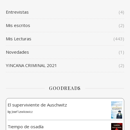
Entrevistas
(4)
Mis escritos
(2)
Mis Lecturas
(443)
Novedades
(1)
YINCANA CRIMINAL 2021
(2)
GOODREADS
El superviviente de Auschwitz
by
Josef Lewkowicz
Tiempo de osadía