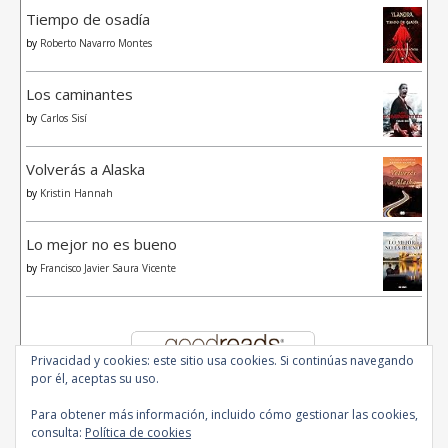
Tiempo de osadía
by
Roberto Navarro Montes
Los caminantes
by
Carlos Sisí
Volverás a Alaska
by
Kristin Hannah
Lo mejor no es bueno
by
Francisco Javier Saura Vicente
Privacidad y cookies: este sitio usa cookies. Si continúas navegando
por él, aceptas su uso.
Para obtener más información, incluido cómo gestionar las cookies,
consulta:
Política de cookies