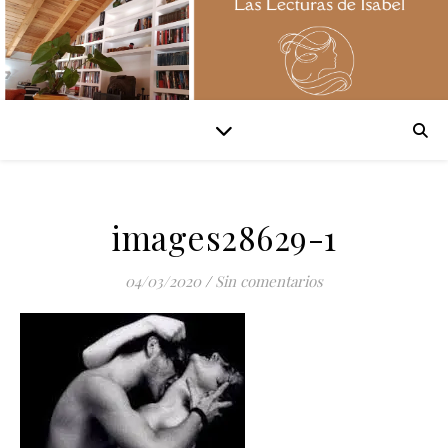
images28629-1
04/03/2020
/
Sin comentarios