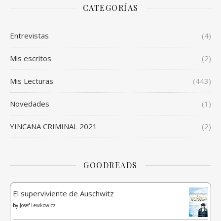
CATEGORÍAS
Entrevistas
(4)
Mis escritos
(2)
Mis Lecturas
(443)
Novedades
(1)
YINCANA CRIMINAL 2021
(2)
GOODREADS
El superviviente de Auschwitz
by
Josef Lewkowicz