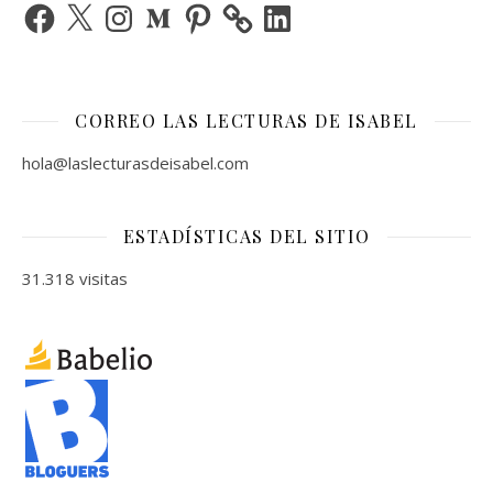
Facebook
X
Instagram
Medium
Pinterest
LinkedIn
CORREO LAS LECTURAS DE ISABEL
hola@laslecturasdeisabel.com
ESTADÍSTICAS DEL SITIO
31.318 visitas