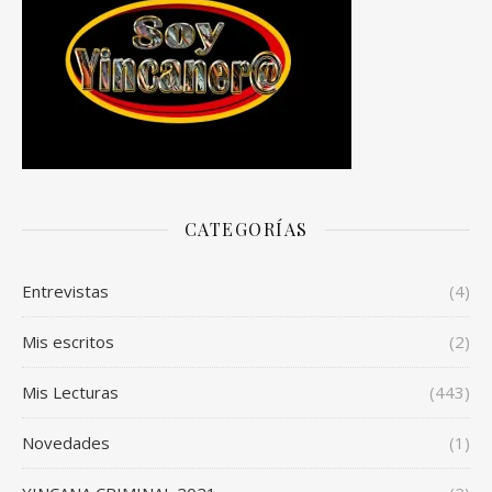
CATEGORÍAS
Entrevistas
(4)
Mis escritos
(2)
Mis Lecturas
(443)
Novedades
(1)