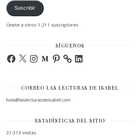
Suscribir
Únete a otros 1.211 suscriptores
SÍGUENOS
Facebook
X
Instagram
Medium
Pinterest
LinkedIn
CORREO LAS LECTURAS DE ISABEL
hola@laslecturasdeisabel.com
ESTADÍSTICAS DEL SITIO
31.313 visitas