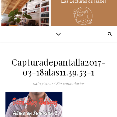
Capturadepantalla2017-
03-18alas11.39.53-1
04/03/2020
/
Sin comentarios