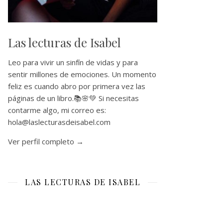
Las lecturas de Isabel
Leo para vivir un sinfín de vidas y para
sentir millones de emociones. Un momento
feliz es cuando abro por primera vez las
páginas de un libro.📚🌸💚 Si necesitas
contarme algo, mi correo es:
hola@laslecturasdeisabel.com
Ver perfil completo →
LAS LECTURAS DE ISABEL