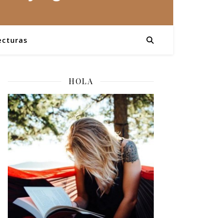
ecturas
HOLA