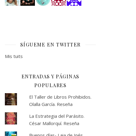
SÍGUEME EN TWITTER
Mis tuits
ENTRADAS Y PÁGINAS
POPULARES
El Taller de Libros Prohibidos.
Olalla García. Reseña
La Estrategia del Parásito.
César Mallorquí. Reseña
Buenos días- Laia de Inés