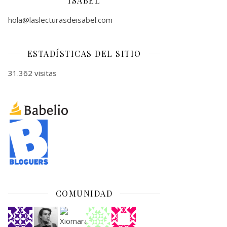
ISABEL
hola@laslecturasdeisabel.com
ESTADÍSTICAS DEL SITIO
31.362 visitas
COMUNIDAD