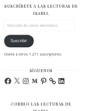
SUSCRÍBETE A LAS LECTURAS DE
ISABEL
Dirección de correo electrónico
Suscribir
Únete a otros 1.211 suscriptores
SÍGUENOS
Facebook
X
Instagram
Medium
Pinterest
LinkedIn
CORREO LAS LECTURAS DE