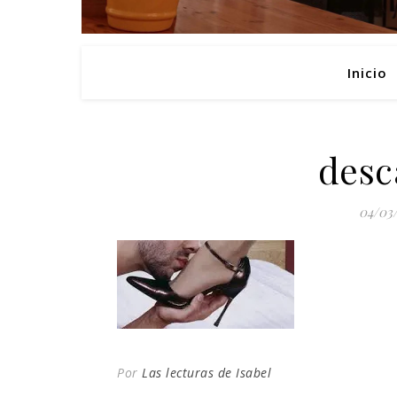
Inicio
desc
04/03
Por
Las lecturas de Isabel