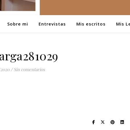
Sobre mi
Entrevistas
Mis escritos
Mis L
arga281029
/2020
/
Sin comentarios