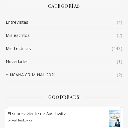
CATEGORÍAS
Entrevistas
(4)
Mis escritos
(2)
Mis Lecturas
(443)
Novedades
(1)
YINCANA CRIMINAL 2021
(2)
GOODREADS
El superviviente de Auschwitz
by
Josef Lewkowicz