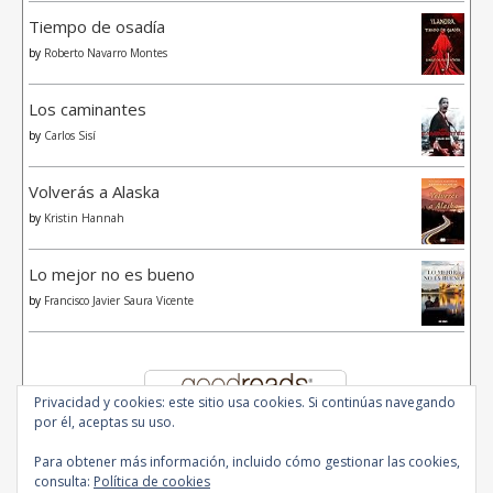
Tiempo de osadía
by
Roberto Navarro Montes
Los caminantes
by
Carlos Sisí
Volverás a Alaska
by
Kristin Hannah
Lo mejor no es bueno
by
Francisco Javier Saura Vicente
Privacidad y cookies: este sitio usa cookies. Si continúas navegando
por él, aceptas su uso.
Para obtener más información, incluido cómo gestionar las cookies,
consulta:
Política de cookies