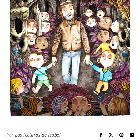
Por
Las lecturas de Isabel