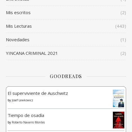
Mis escritos
(2)
Mis Lecturas
(443)
Novedades
(1)
YINCANA CRIMINAL 2021
(2)
GOODREADS
El superviviente de Auschwitz
by
Josef Lewkowicz
Tiempo de osadía
by
Roberto Navarro Montes