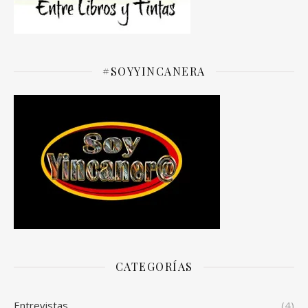
#SOYYINCANERA
CATEGORÍAS
Entrevistas
(4)