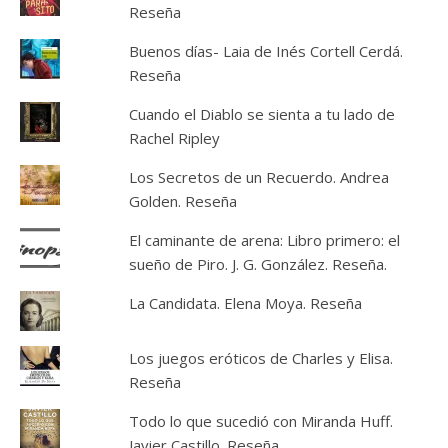
Reseña
Buenos días- Laia de Inés Cortell Cerdá.
Reseña
Cuando el Diablo se sienta a tu lado de
Rachel Ripley
Los Secretos de un Recuerdo. Andrea
Golden. Reseña
El caminante de arena: Libro primero: el
sueño de Piro. J. G. González. Reseña.
La Candidata. Elena Moya. Reseña
Los juegos eróticos de Charles y Elisa.
Reseña
Todo lo que sucedió con Miranda Huff.
Javier Castillo. Reseña