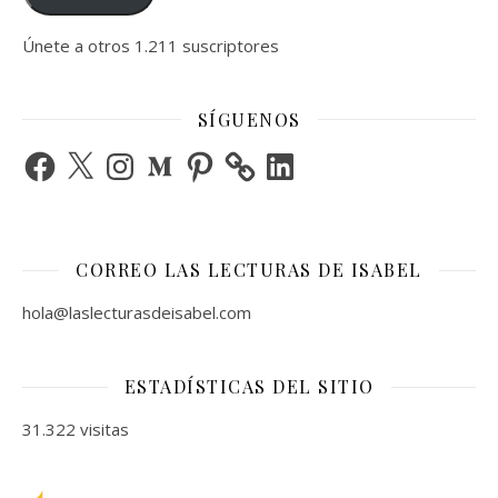
Únete a otros 1.211 suscriptores
SÍGUENOS
Facebook
X
Instagram
Medium
Pinterest
LinkedIn
CORREO LAS LECTURAS DE ISABEL
hola@laslecturasdeisabel.com
ESTADÍSTICAS DEL SITIO
31.322 visitas