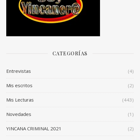
CATEGORÍAS
Entrevistas
(4)
Mis escritos
(2)
Mis Lecturas
(443)
Novedades
(1)
YINCANA CRIMINAL 2021
(2)