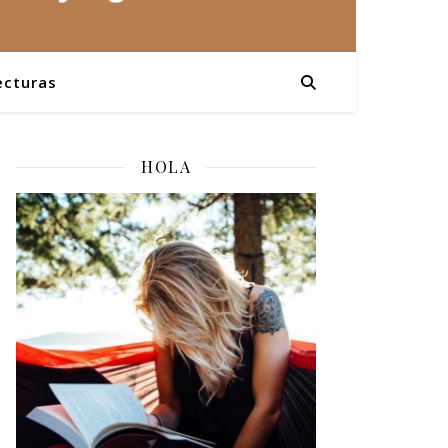
ecturas
HOLA