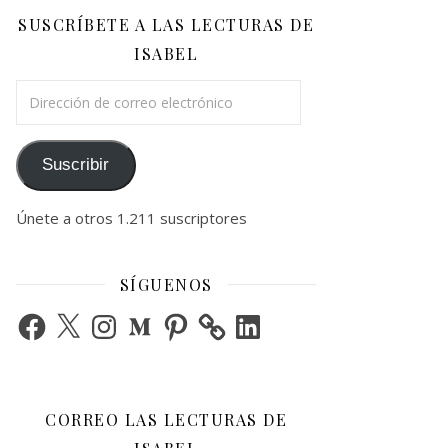
SUSCRÍBETE A LAS LECTURAS DE
ISABEL
Dirección de correo electrónico
Suscribir
Únete a otros 1.211 suscriptores
SÍGUENOS
Facebook
X
Instagram
Medium
Pinterest
LinkedIn
CORREO LAS LECTURAS DE