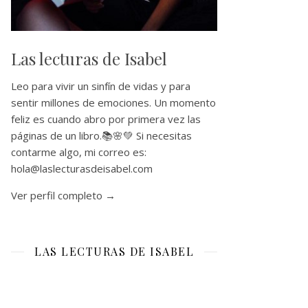
Las lecturas de Isabel
Leo para vivir un sinfín de vidas y para
sentir millones de emociones. Un momento
feliz es cuando abro por primera vez las
páginas de un libro.📚🌸💚 Si necesitas
contarme algo, mi correo es:
hola@laslecturasdeisabel.com
Ver perfil completo →
LAS LECTURAS DE ISABEL