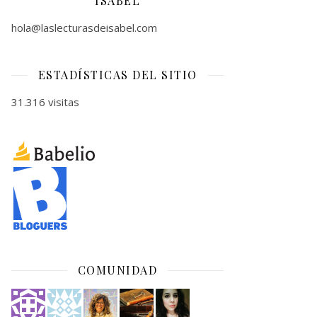
ISABEL
hola@laslecturasdeisabel.com
ESTADÍSTICAS DEL SITIO
31.316 visitas
COMUNIDAD