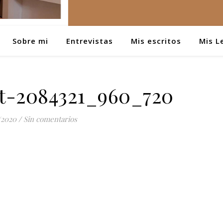
Sobre mi
Entrevistas
Mis escritos
Mis L
t-2084321_960_720
/2020
/
Sin comentarios