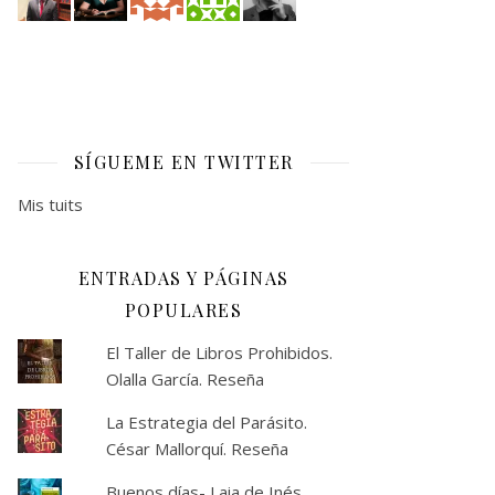
SÍGUEME EN TWITTER
Mis tuits
ENTRADAS Y PÁGINAS
POPULARES
El Taller de Libros Prohibidos.
Olalla García. Reseña
La Estrategia del Parásito.
César Mallorquí. Reseña
Buenos días- Laia de Inés