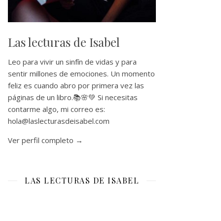
Las lecturas de Isabel
Leo para vivir un sinfín de vidas y para
sentir millones de emociones. Un momento
feliz es cuando abro por primera vez las
páginas de un libro.📚🌸💚 Si necesitas
contarme algo, mi correo es:
hola@laslecturasdeisabel.com
Ver perfil completo →
LAS LECTURAS DE ISABEL