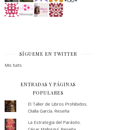
SÍGUEME EN TWITTER
Mis tuits
ENTRADAS Y PÁGINAS
POPULARES
El Taller de Libros Prohibidos.
Olalla García. Reseña
La Estrategia del Parásito.
César Mallorquí. Reseña