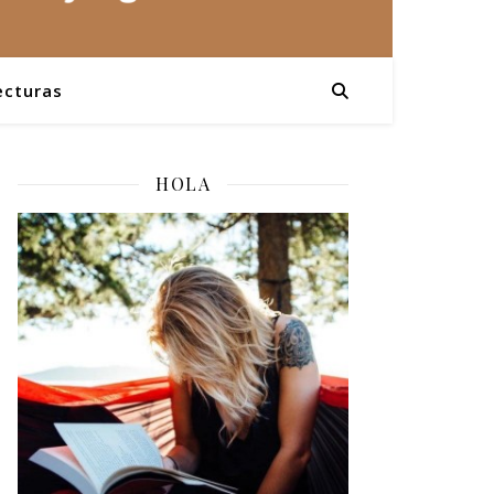
ecturas
HOLA