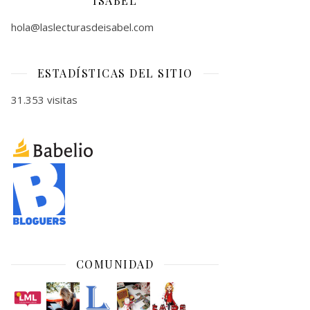
ISABEL
hola@laslecturasdeisabel.com
ESTADÍSTICAS DEL SITIO
31.353 visitas
COMUNIDAD