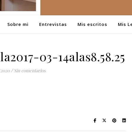
Sobre mi
Entrevistas
Mis escritos
Mis L
a2017-03-14alas8.58.25
/2020
/
Sin comentarios