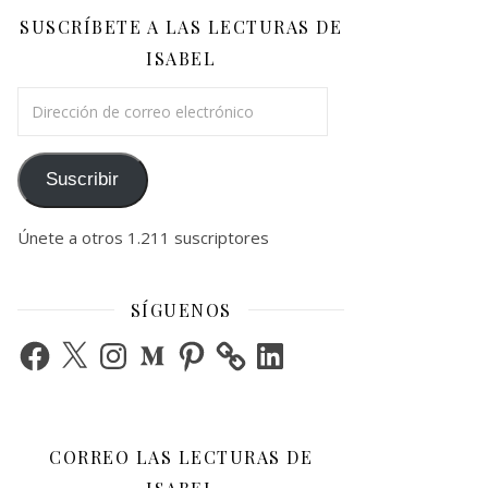
SUSCRÍBETE A LAS LECTURAS DE
ISABEL
Dirección de correo electrónico
Suscribir
Únete a otros 1.211 suscriptores
SÍGUENOS
Facebook
X
Instagram
Medium
Pinterest
LinkedIn
CORREO LAS LECTURAS DE