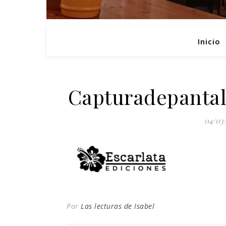
Inicio
Capturadepantall
04/03
Por
Las lecturas de Isabel