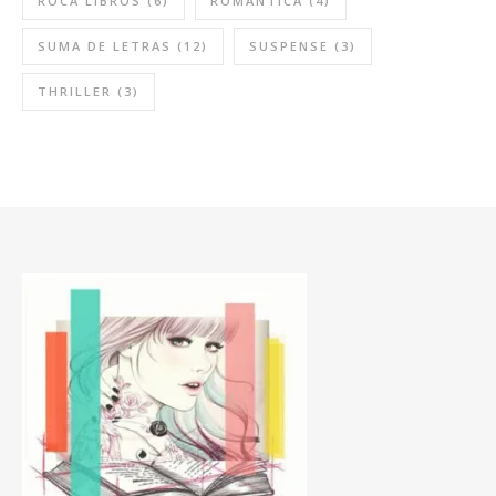
ROCA LIBROS
(6)
ROMÁNTICA
(4)
SUMA DE LETRAS
(12)
SUSPENSE
(3)
THRILLER
(3)