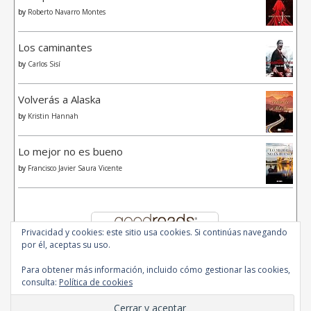
by
Roberto Navarro Montes
Los caminantes
by
Carlos Sisí
Volverás a Alaska
by
Kristin Hannah
Lo mejor no es bueno
by
Francisco Javier Saura Vicente
Privacidad y cookies: este sitio usa cookies. Si continúas navegando
por él, aceptas su uso.
Para obtener más información, incluido cómo gestionar las cookies,
consulta:
Política de cookies
© 2020 - All Rights Reserved.