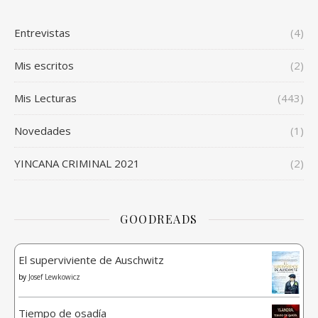
Entrevistas
(4)
Mis escritos
(2)
Mis Lecturas
(443)
Novedades
(1)
YINCANA CRIMINAL 2021
(2)
GOODREADS
El superviviente de Auschwitz
by
Josef Lewkowicz
Tiempo de osadía