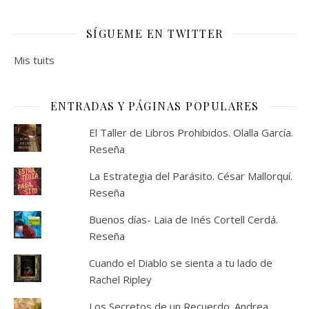
SÍGUEME EN TWITTER
Mis tuits
ENTRADAS Y PÁGINAS POPULARES
El Taller de Libros Prohibidos. Olalla García.
Reseña
La Estrategia del Parásito. César Mallorquí.
Reseña
Buenos días- Laia de Inés Cortell Cerdá.
Reseña
Cuando el Diablo se sienta a tu lado de
Rachel Ripley
Los Secretos de un Recuerdo. Andrea