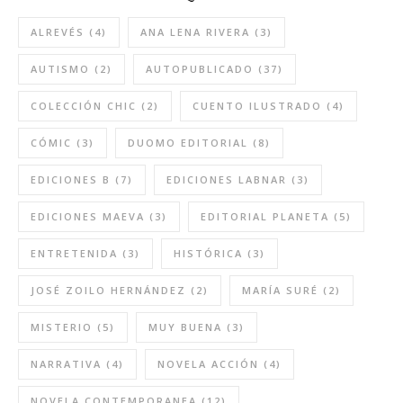
ALREVÉS
(4)
ANA LENA RIVERA
(3)
AUTISMO
(2)
AUTOPUBLICADO
(37)
COLECCIÓN CHIC
(2)
CUENTO ILUSTRADO
(4)
CÓMIC
(3)
DUOMO EDITORIAL
(8)
EDICIONES B
(7)
EDICIONES LABNAR
(3)
EDICIONES MAEVA
(3)
EDITORIAL PLANETA
(5)
ENTRETENIDA
(3)
HISTÓRICA
(3)
JOSÉ ZOILO HERNÁNDEZ
(2)
MARÍA SURÉ
(2)
MISTERIO
(5)
MUY BUENA
(3)
NARRATIVA
(4)
NOVELA ACCIÓN
(4)
NOVELA CONTEMPORANEA
(12)