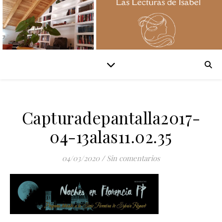
Capturadepantalla2017-
04-13alas11.02.35
04/03/2020
/
Sin comentarios