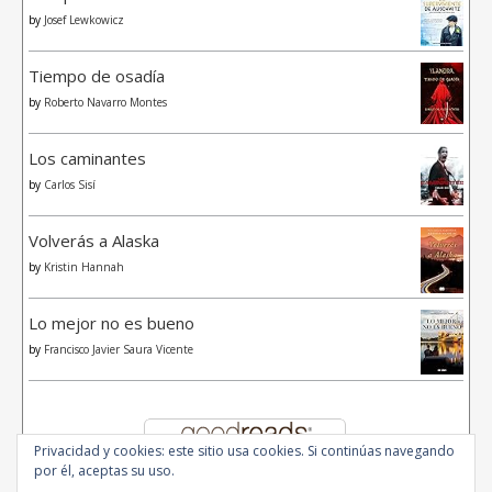
by
Josef Lewkowicz
Tiempo de osadía
by
Roberto Navarro Montes
Los caminantes
by
Carlos Sisí
Volverás a Alaska
by
Kristin Hannah
Lo mejor no es bueno
by
Francisco Javier Saura Vicente
Privacidad y cookies: este sitio usa cookies. Si continúas navegando
por él, aceptas su uso.