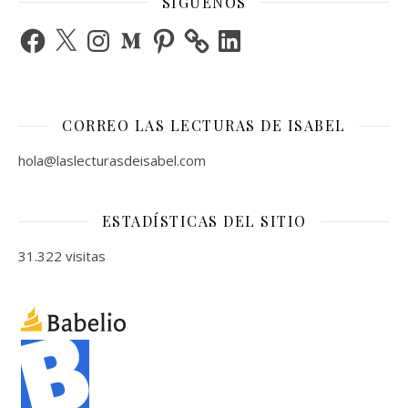
SÍGUENOS
Facebook
X
Instagram
Medium
Pinterest
LinkedIn
CORREO LAS LECTURAS DE ISABEL
hola@laslecturasdeisabel.com
ESTADÍSTICAS DEL SITIO
31.322 visitas