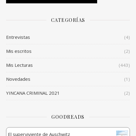
CATEGORÍAS
Entrevistas
(4)
Mis escritos
(2)
Mis Lecturas
(443)
Novedades
(1)
YINCANA CRIMINAL 2021
(2)
GOODREADS
El superviviente de Auschwitz