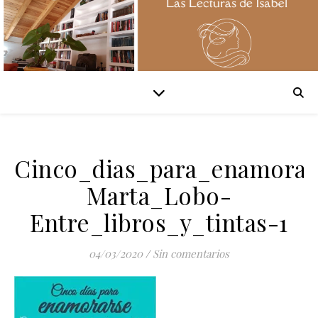
Cinco_dias_para_enamorar
Marta_Lobo-
Entre_libros_y_tintas-1
04/03/2020
/
Sin comentarios