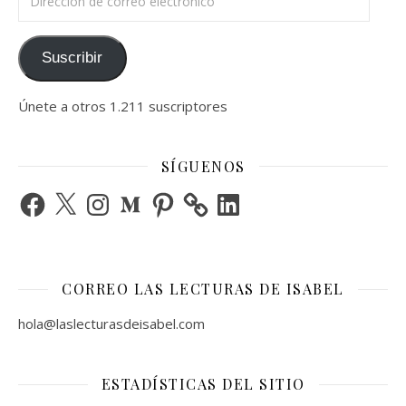
Suscribir
Únete a otros 1.211 suscriptores
SÍGUENOS
Facebook
X
Instagram
Medium
Pinterest
LinkedIn
CORREO LAS LECTURAS DE ISABEL
hola@laslecturasdeisabel.com
ESTADÍSTICAS DEL SITIO