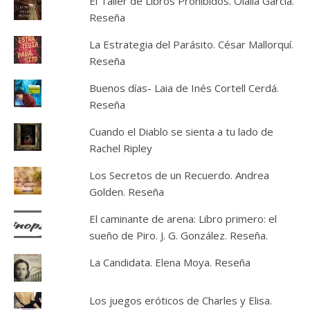
El Taller de Libros Prohibidos. Olalla García.
Reseña
La Estrategia del Parásito. César Mallorquí.
Reseña
Buenos días- Laia de Inés Cortell Cerdá.
Reseña
Cuando el Diablo se sienta a tu lado de
Rachel Ripley
Los Secretos de un Recuerdo. Andrea
Golden. Reseña
El caminante de arena: Libro primero: el
sueño de Piro. J. G. González. Reseña.
La Candidata. Elena Moya. Reseña
Los juegos eróticos de Charles y Elisa.