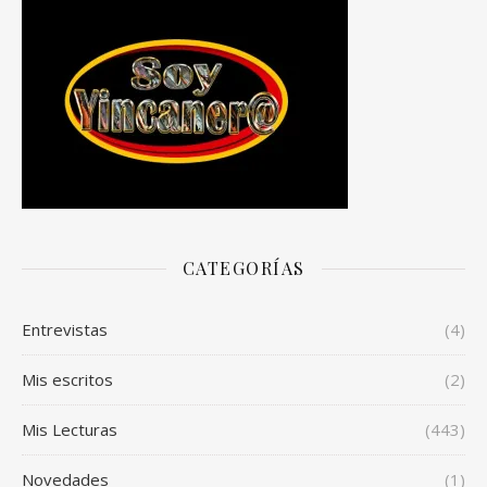
CATEGORÍAS
Entrevistas
(4)
Mis escritos
(2)
Mis Lecturas
(443)
Novedades
(1)