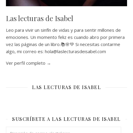
Las lecturas de Isabel
Leo para vivir un sinfín de vidas y para sentir millones de
emociones. Un momento feliz es cuando abro por primera
vez las páginas de un libro.📚🌸💚 Si necesitas contarme
algo, mi correo es: hola@laslecturasdeisabel.com
Ver perfil completo →
LAS LECTURAS DE ISABEL
SUSCRÍBETE A LAS LECTURAS DE ISABEL
Dirección de correo electrónico