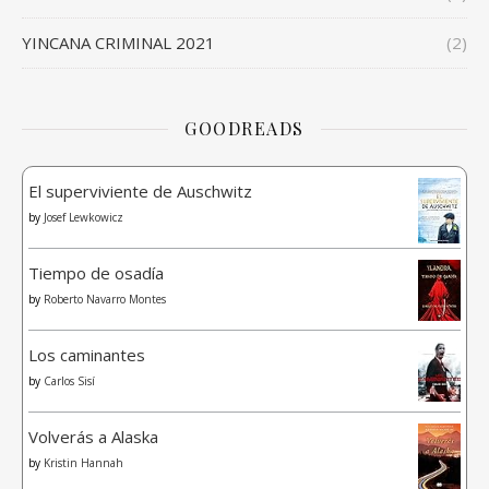
YINCANA CRIMINAL 2021
(2)
GOODREADS
El superviviente de Auschwitz
by
Josef Lewkowicz
Tiempo de osadía
by
Roberto Navarro Montes
Los caminantes
by
Carlos Sisí
Volverás a Alaska
by
Kristin Hannah