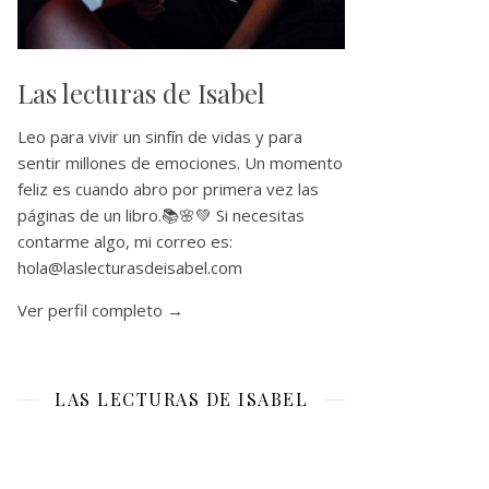
Las lecturas de Isabel
Leo para vivir un sinfín de vidas y para
sentir millones de emociones. Un momento
feliz es cuando abro por primera vez las
páginas de un libro.📚🌸💚 Si necesitas
contarme algo, mi correo es:
hola@laslecturasdeisabel.com
Ver perfil completo →
LAS LECTURAS DE ISABEL