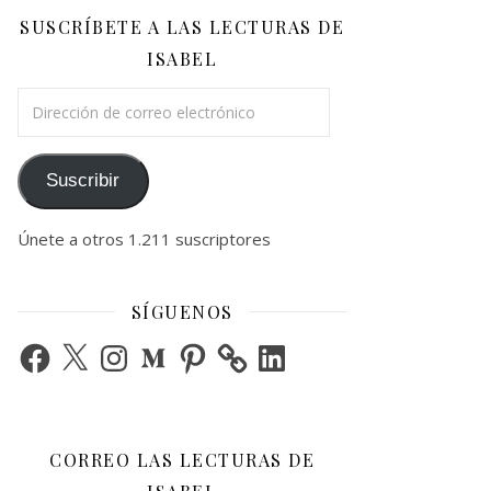
SUSCRÍBETE A LAS LECTURAS DE
ISABEL
Dirección de correo electrónico
Suscribir
Únete a otros 1.211 suscriptores
SÍGUENOS
Facebook
X
Instagram
Medium
Pinterest
LinkedIn
CORREO LAS LECTURAS DE