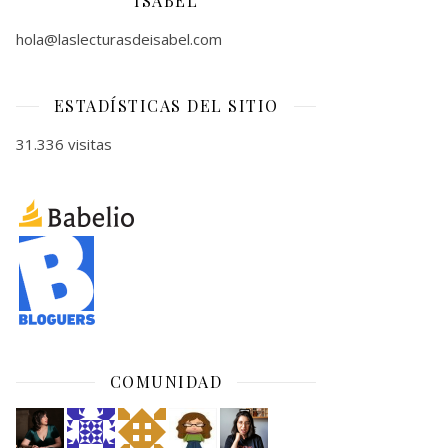
ISABEL
hola@laslecturasdeisabel.com
ESTADÍSTICAS DEL SITIO
31.336 visitas
COMUNIDAD