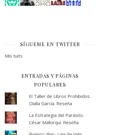
SÍGUEME EN TWITTER
Mis tuits
ENTRADAS Y PÁGINAS
POPULARES
El Taller de Libros Prohibidos.
Olalla García. Reseña
La Estrategia del Parásito.
César Mallorquí. Reseña
Buenos días- Laia de Inés