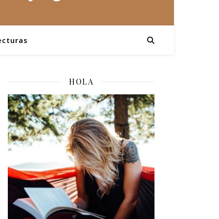
ecturas
HOLA