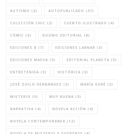
AUTISMO
(2)
AUTOPUBLICADO
(37)
COLECCIÓN CHIC
(2)
CUENTO ILUSTRADO
(4)
CÓMIC
(3)
DUOMO EDITORIAL
(8)
EDICIONES B
(7)
EDICIONES LABNAR
(3)
EDICIONES MAEVA
(3)
EDITORIAL PLANETA
(5)
ENTRETENIDA
(3)
HISTÓRICA
(3)
JOSÉ ZOILO HERNÁNDEZ
(2)
MARÍA SURÉ
(2)
MISTERIO
(5)
MUY BUENA
(3)
NARRATIVA
(4)
NOVELA ACCIÓN
(4)
NOVELA CONTEMPORANEA
(12)
NOVELA DE MISTERIO Y SUSPENSE
(4)