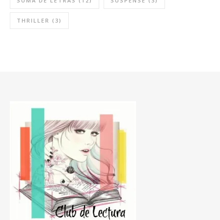
SUMA DE LETRAS
(12)
SUSPENSE
(3)
THRILLER
(3)