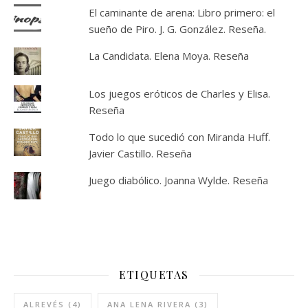
El caminante de arena: Libro primero: el
sueño de Piro. J. G. González. Reseña.
La Candidata. Elena Moya. Reseña
Los juegos eróticos de Charles y Elisa.
Reseña
Todo lo que sucedió con Miranda Huff.
Javier Castillo. Reseña
Juego diabólico. Joanna Wylde. Reseña
ETIQUETAS
ALREVÉS
(4)
ANA LENA RIVERA
(3)