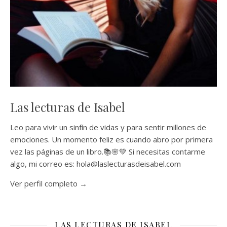
Las lecturas de Isabel
Leo para vivir un sinfín de vidas y para sentir millones de
emociones. Un momento feliz es cuando abro por primera
vez las páginas de un libro.📚🌸💚 Si necesitas contarme
algo, mi correo es: hola@laslecturasdeisabel.com
Ver perfil completo →
LAS LECTURAS DE ISABEL