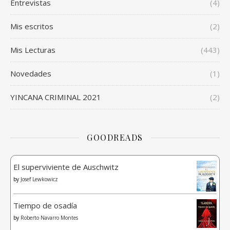
Entrevistas
(4)
Mis escritos
(2)
Mis Lecturas
(443)
Novedades
(1)
YINCANA CRIMINAL 2021
(2)
GOODREADS
El superviviente de Auschwitz
by
Josef Lewkowicz
Tiempo de osadía
by
Roberto Navarro Montes