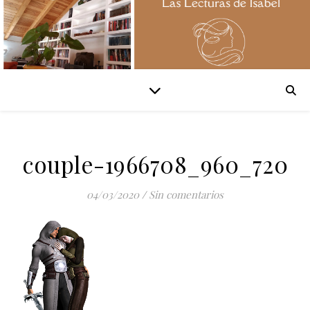
couple-1966708_960_720
04/03/2020
/
Sin comentarios