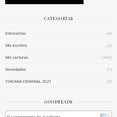
CATEGORÍAS
Entrevistas
(4)
Mis escritos
(2)
Mis Lecturas
(443)
Novedades
(1)
YINCANA CRIMINAL 2021
(2)
GOODREADS
El superviviente de Auschwitz