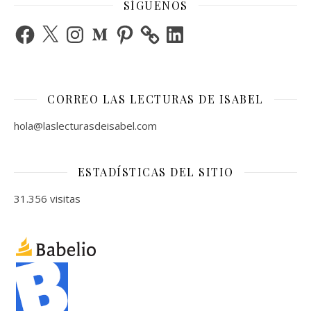
SÍGUENOS
Facebook
X
Instagram
Medium
Pinterest
LinkedIn
CORREO LAS LECTURAS DE ISABEL
hola@laslecturasdeisabel.com
ESTADÍSTICAS DEL SITIO
31.356 visitas