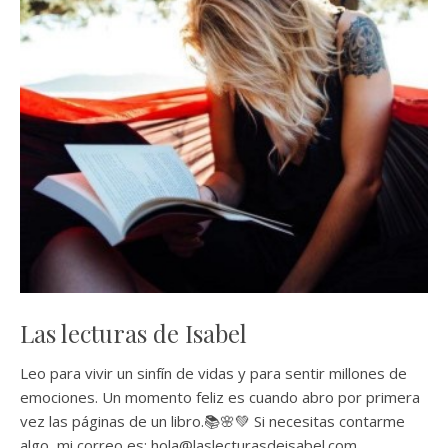
Las lecturas de Isabel
Leo para vivir un sinfín de vidas y para sentir millones de
emociones. Un momento feliz es cuando abro por primera
vez las páginas de un libro.📚🌸💚 Si necesitas contarme
algo, mi correo es: hola@laslecturasdeisabel.com