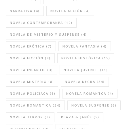
NARRATIVA
(4)
NOVELA ACCIÓN
(4)
NOVELA CONTEMPORANEA
(12)
NOVELA DE MISTERIO Y SUSPENSE
(4)
NOVELA ERÓTICA
(7)
NOVELA FANTASÍA
(4)
NOVELA FICCIÓN
(9)
NOVELA HISTÓRICA
(15)
NOVELA INFANTIL
(3)
NOVELA JUVENIL.
(11)
NOVELA MISTERIO
(8)
NOVELA NEGRA
(34)
NOVELA POLICIACA
(6)
NOVELA ROMÁNTCA
(4)
NOVELA ROMÁNTICA
(34)
NOVELA SUSPENSE
(6)
NOVELA TERROR
(3)
PLAZA & JANÉS
(5)
RECOMENDABLE
(3)
RELATOS
(2)