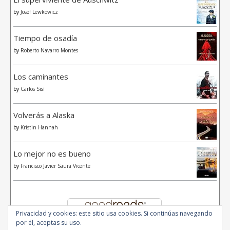
by
Josef Lewkowicz
Tiempo de osadía
by
Roberto Navarro Montes
Los caminantes
by
Carlos Sisí
Volverás a Alaska
by
Kristin Hannah
Lo mejor no es bueno
by
Francisco Javier Saura Vicente
Privacidad y cookies: este sitio usa cookies. Si continúas navegando
por él, aceptas su uso.