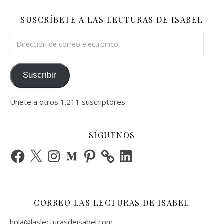
SUSCRÍBETE A LAS LECTURAS DE ISABEL
Dirección de correo electrónico
Suscribir
Únete a otros 1.211 suscriptores
SÍGUENOS
Facebook
X
Instagram
Medium
Pinterest
LinkedIn
CORREO LAS LECTURAS DE ISABEL
hola@laslecturasdeisabel.com