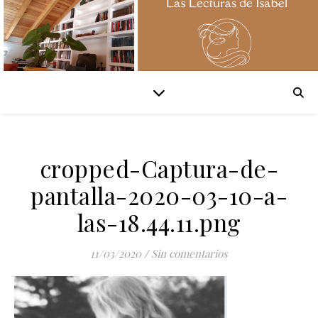
cropped-Captura-de-
pantalla-2020-03-10-a-
las-18.44.11.png
11/03/2020
/
Sin comentarios