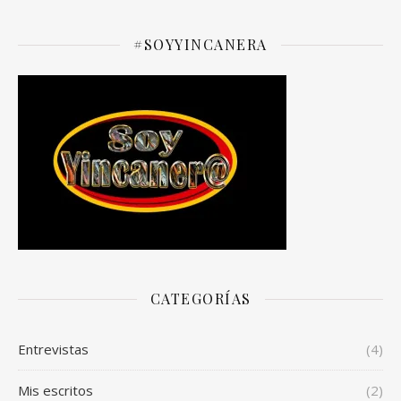
#SOYYINCANERA
CATEGORÍAS
Entrevistas
(4)
Mis escritos
(2)