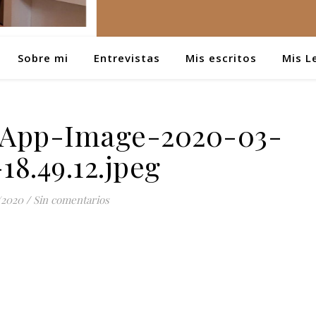
Sobre mi
Entrevistas
Mis escritos
Mis L
App-Image-2020-03-
18.49.12.jpeg
/2020
/
Sin comentarios