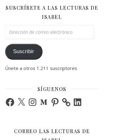
SUSCRÍBETE A LAS LECTURAS DE
ISABEL
Dirección de correo electrónico
Suscribir
Únete a otros 1.211 suscriptores
SÍGUENOS
Facebook
X
Instagram
Medium
Pinterest
LinkedIn
CORREO LAS LECTURAS DE