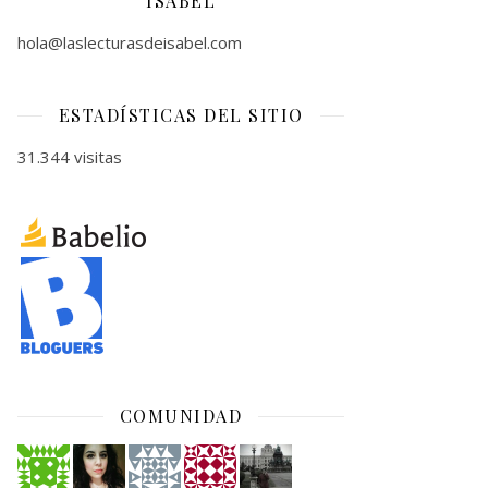
ISABEL
hola@laslecturasdeisabel.com
ESTADÍSTICAS DEL SITIO
31.344 visitas
COMUNIDAD