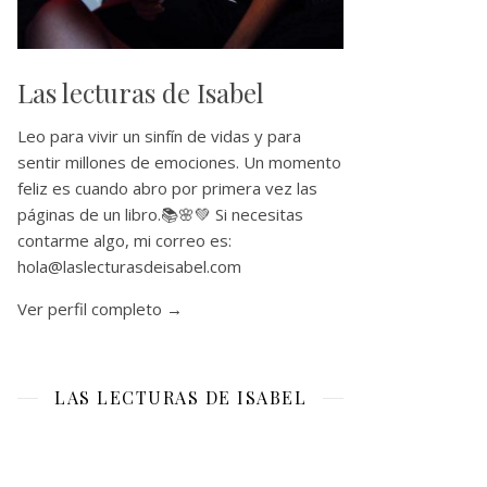
Las lecturas de Isabel
Leo para vivir un sinfín de vidas y para
sentir millones de emociones. Un momento
feliz es cuando abro por primera vez las
páginas de un libro.📚🌸💚 Si necesitas
contarme algo, mi correo es:
hola@laslecturasdeisabel.com
Ver perfil completo →
LAS LECTURAS DE ISABEL