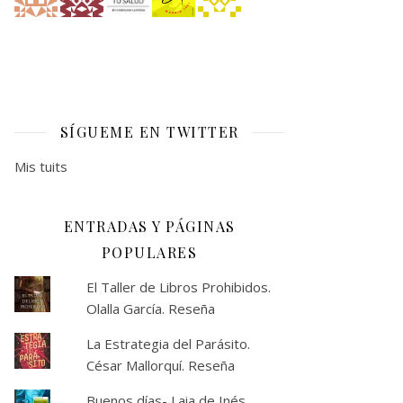
SÍGUEME EN TWITTER
Mis tuits
ENTRADAS Y PÁGINAS
POPULARES
El Taller de Libros Prohibidos.
Olalla García. Reseña
La Estrategia del Parásito.
César Mallorquí. Reseña
Buenos días- Laia de Inés