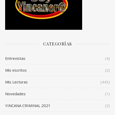
CATEGORÍAS
Entrevistas
(4)
Mis escritos
(2)
Mis Lecturas
(443)
Novedades
(1)
YINCANA CRIMINAL 2021
(2)