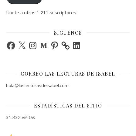
Únete a otros 1.211 suscriptores
SÍGUENOS
Facebook
X
Instagram
Medium
Pinterest
LinkedIn
CORREO LAS LECTURAS DE ISABEL
hola@laslecturasdeisabel.com
ESTADÍSTICAS DEL SITIO
31.332 visitas