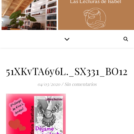
51XKvTA6y6L._SX331_BO12
04/03/2020
/
Sin comentarios