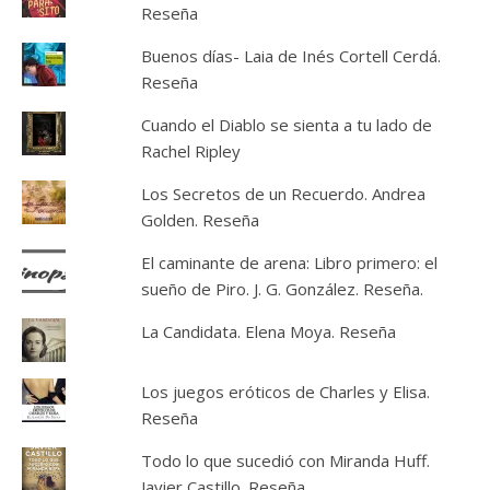
Reseña
Buenos días- Laia de Inés Cortell Cerdá.
Reseña
Cuando el Diablo se sienta a tu lado de
Rachel Ripley
Los Secretos de un Recuerdo. Andrea
Golden. Reseña
El caminante de arena: Libro primero: el
sueño de Piro. J. G. González. Reseña.
La Candidata. Elena Moya. Reseña
Los juegos eróticos de Charles y Elisa.
Reseña
Todo lo que sucedió con Miranda Huff.
Javier Castillo. Reseña