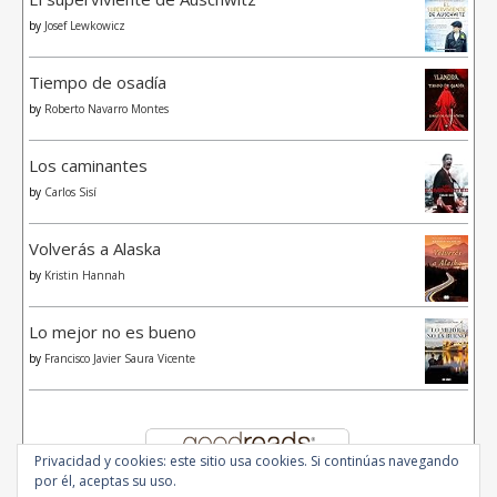
by
Josef Lewkowicz
Tiempo de osadía
by
Roberto Navarro Montes
Los caminantes
by
Carlos Sisí
Volverás a Alaska
by
Kristin Hannah
Lo mejor no es bueno
by
Francisco Javier Saura Vicente
Privacidad y cookies: este sitio usa cookies. Si continúas navegando
por él, aceptas su uso.