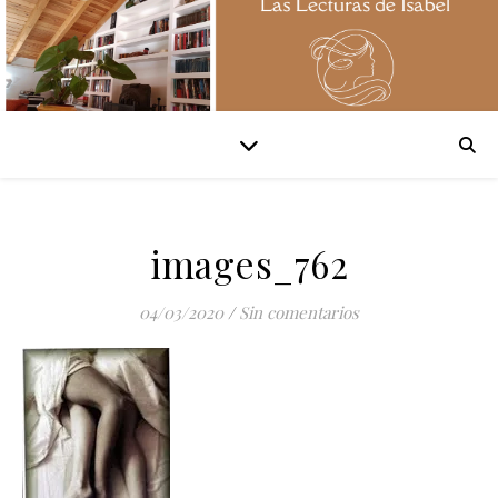
images_762
04/03/2020
/
Sin comentarios