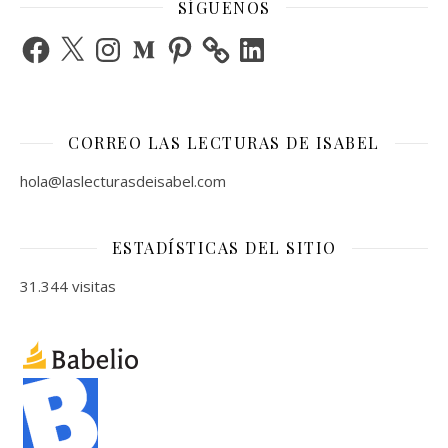
SÍGUENOS
Facebook
X
Instagram
Medium
Pinterest
LinkedIn
CORREO LAS LECTURAS DE ISABEL
hola@laslecturasdeisabel.com
ESTADÍSTICAS DEL SITIO
31.344 visitas