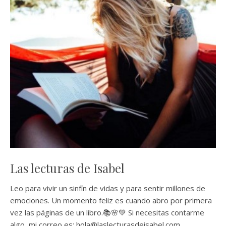
Las lecturas de Isabel
Leo para vivir un sinfín de vidas y para sentir millones de
emociones. Un momento feliz es cuando abro por primera
vez las páginas de un libro.📚🌸💚 Si necesitas contarme
algo, mi correo es: hola@laslecturasdeisabel.com