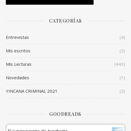
CATEGORÍAS
Entrevistas
(4)
Mis escritos
(2)
Mis Lecturas
(443)
Novedades
(1)
YINCANA CRIMINAL 2021
(2)
GOODREADS
El superviviente de Auschwitz