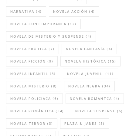
NARRATIVA
(4)
NOVELA ACCIÓN
(4)
NOVELA CONTEMPORANEA
(12)
NOVELA DE MISTERIO Y SUSPENSE
(4)
NOVELA ERÓTICA
(7)
NOVELA FANTASÍA
(4)
NOVELA FICCIÓN
(9)
NOVELA HISTÓRICA
(15)
NOVELA INFANTIL
(3)
NOVELA JUVENIL.
(11)
NOVELA MISTERIO
(8)
NOVELA NEGRA
(34)
NOVELA POLICIACA
(6)
NOVELA ROMÁNTCA
(4)
NOVELA ROMÁNTICA
(34)
NOVELA SUSPENSE
(6)
NOVELA TERROR
(3)
PLAZA & JANÉS
(5)
RECOMENDABLE
(3)
RELATOS
(2)