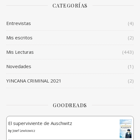
CATEGORÍAS
Entrevistas
(4)
Mis escritos
(2)
Mis Lecturas
(443)
Novedades
(1)
YINCANA CRIMINAL 2021
(2)
GOODREADS
El superviviente de Auschwitz
by
Josef Lewkowicz