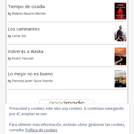
Tiempo de osadía
by
Roberto Navarro Montes
Los caminantes
by
Carlos Sisí
Volverás a Alaska
by
Kristin Hannah
Lo mejor no es bueno
by
Francisco Javier Saura Vicente
Privacidad y cookies: este sitio usa cookies. Si continúas navegando
por él, aceptas su uso.
Para obtener más información, incluido cómo gestionar las cookies,
consulta:
Política de cookies