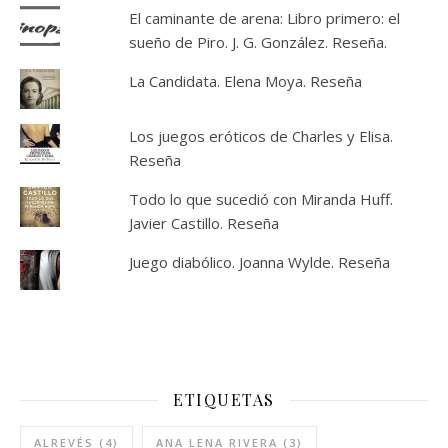
El caminante de arena: Libro primero: el
sueño de Piro. J. G. González. Reseña.
La Candidata. Elena Moya. Reseña
Los juegos eróticos de Charles y Elisa.
Reseña
Todo lo que sucedió con Miranda Huff.
Javier Castillo. Reseña
Juego diabólico. Joanna Wylde. Reseña
ETIQUETAS
ALREVÉS
(4)
ANA LENA RIVERA
(3)