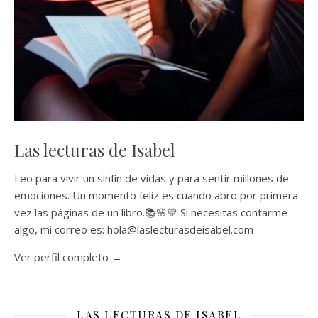
Las lecturas de Isabel
Leo para vivir un sinfín de vidas y para sentir millones de
emociones. Un momento feliz es cuando abro por primera
vez las páginas de un libro.📚🌸💚 Si necesitas contarme
algo, mi correo es: hola@laslecturasdeisabel.com
Ver perfil completo →
LAS LECTURAS DE ISABEL