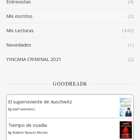
Entrevistas
(4)
Mis escritos
(2)
Mis Lecturas
(443)
Novedades
(1)
YINCANA CRIMINAL 2021
(2)
GOODREADS
El superviviente de Auschwitz
by
Josef Lewkowicz
Tiempo de osadía
by
Roberto Navarro Montes