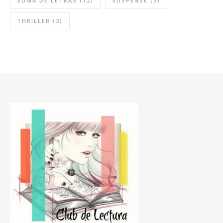
SUMA DE LETRAS
(12)
SUSPENSE
(3)
THRILLER
(3)