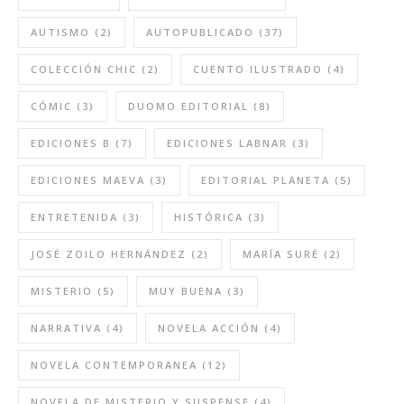
AUTISMO
(2)
AUTOPUBLICADO
(37)
COLECCIÓN CHIC
(2)
CUENTO ILUSTRADO
(4)
CÓMIC
(3)
DUOMO EDITORIAL
(8)
EDICIONES B
(7)
EDICIONES LABNAR
(3)
EDICIONES MAEVA
(3)
EDITORIAL PLANETA
(5)
ENTRETENIDA
(3)
HISTÓRICA
(3)
JOSÉ ZOILO HERNÁNDEZ
(2)
MARÍA SURÉ
(2)
MISTERIO
(5)
MUY BUENA
(3)
NARRATIVA
(4)
NOVELA ACCIÓN
(4)
NOVELA CONTEMPORANEA
(12)
NOVELA DE MISTERIO Y SUSPENSE
(4)