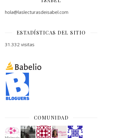
ISABEL
hola@laslecturasdeisabel.com
ESTADÍSTICAS DEL SITIO
31.332 visitas
COMUNIDAD