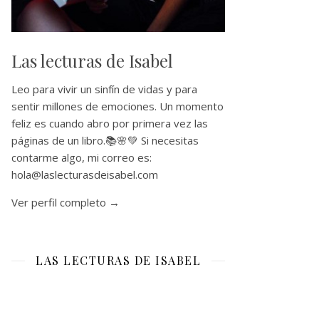
Las lecturas de Isabel
Leo para vivir un sinfín de vidas y para
sentir millones de emociones. Un momento
feliz es cuando abro por primera vez las
páginas de un libro.📚🌸💚 Si necesitas
contarme algo, mi correo es:
hola@laslecturasdeisabel.com
Ver perfil completo →
LAS LECTURAS DE ISABEL