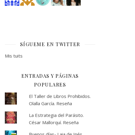
SÍGUEME EN TWITTER
Mis tuits
ENTRADAS Y PÁGINAS
POPULARES
El Taller de Libros Prohibidos.
Olalla García. Reseña
La Estrategia del Parásito.
César Mallorquí. Reseña
Buenos días- Laia de Inés