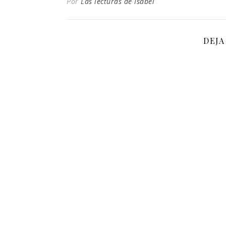
Por
Las lecturas de Isabel
DEJA