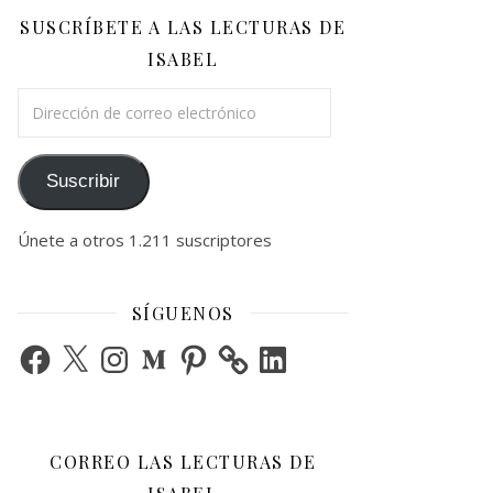
SUSCRÍBETE A LAS LECTURAS DE
ISABEL
Dirección de correo electrónico
Suscribir
Únete a otros 1.211 suscriptores
SÍGUENOS
Facebook
X
Instagram
Medium
Pinterest
LinkedIn
CORREO LAS LECTURAS DE