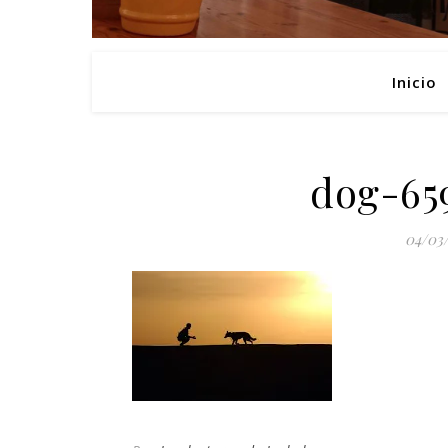
Inicio
dog-65
04/03