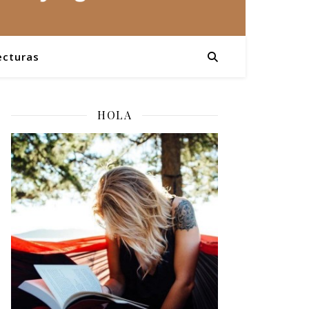
ecturas
HOLA