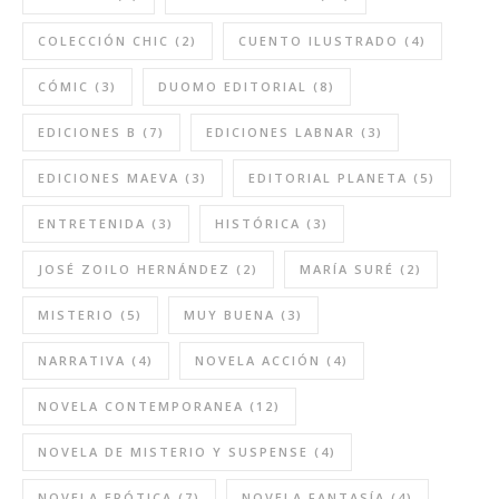
COLECCIÓN CHIC
(2)
CUENTO ILUSTRADO
(4)
CÓMIC
(3)
DUOMO EDITORIAL
(8)
EDICIONES B
(7)
EDICIONES LABNAR
(3)
EDICIONES MAEVA
(3)
EDITORIAL PLANETA
(5)
ENTRETENIDA
(3)
HISTÓRICA
(3)
JOSÉ ZOILO HERNÁNDEZ
(2)
MARÍA SURÉ
(2)
MISTERIO
(5)
MUY BUENA
(3)
NARRATIVA
(4)
NOVELA ACCIÓN
(4)
NOVELA CONTEMPORANEA
(12)
NOVELA DE MISTERIO Y SUSPENSE
(4)
NOVELA ERÓTICA
(7)
NOVELA FANTASÍA
(4)