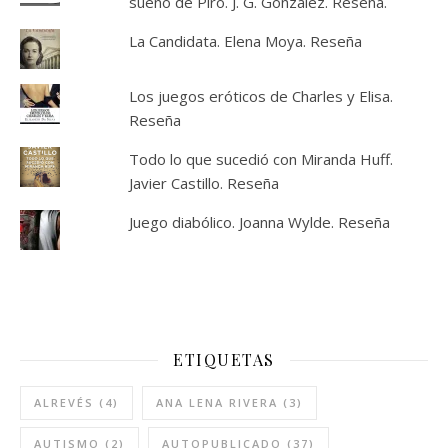
sueño de Piro. J. G. González. Reseña.
La Candidata. Elena Moya. Reseña
Los juegos eróticos de Charles y Elisa.
Reseña
Todo lo que sucedió con Miranda Huff.
Javier Castillo. Reseña
Juego diabólico. Joanna Wylde. Reseña
ETIQUETAS
ALREVÉS
(4)
ANA LENA RIVERA
(3)
AUTISMO
(2)
AUTOPUBLICADO
(37)