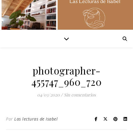
photographer-
455747_960_720
04/03/2020
/
Sin comentarios
Por
Las lecturas de Isabel