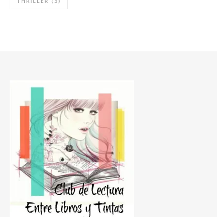
THRILLER
(3)