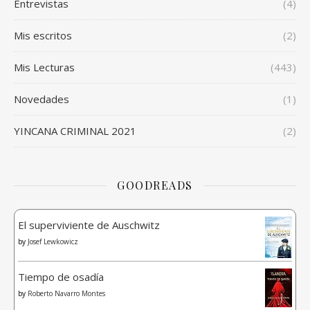
Entrevistas
(4)
Mis escritos
(2)
Mis Lecturas
(443)
Novedades
(1)
YINCANA CRIMINAL 2021
(2)
GOODREADS
El superviviente de Auschwitz
by
Josef Lewkowicz
Tiempo de osadía
by
Roberto Navarro Montes