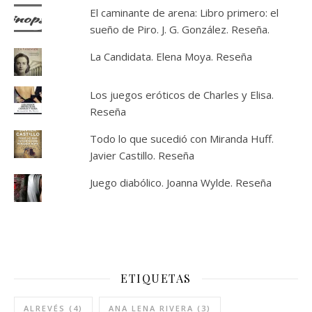
El caminante de arena: Libro primero: el
sueño de Piro. J. G. González. Reseña.
La Candidata. Elena Moya. Reseña
Los juegos eróticos de Charles y Elisa.
Reseña
Todo lo que sucedió con Miranda Huff.
Javier Castillo. Reseña
Juego diabólico. Joanna Wylde. Reseña
ETIQUETAS
ALREVÉS
(4)
ANA LENA RIVERA
(3)