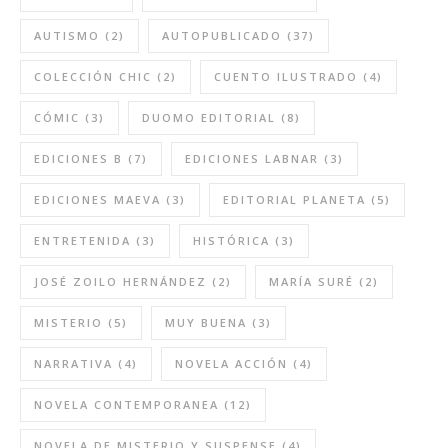
AUTISMO
(2)
AUTOPUBLICADO
(37)
COLECCIÓN CHIC
(2)
CUENTO ILUSTRADO
(4)
CÓMIC
(3)
DUOMO EDITORIAL
(8)
EDICIONES B
(7)
EDICIONES LABNAR
(3)
EDICIONES MAEVA
(3)
EDITORIAL PLANETA
(5)
ENTRETENIDA
(3)
HISTÓRICA
(3)
JOSÉ ZOILO HERNÁNDEZ
(2)
MARÍA SURÉ
(2)
MISTERIO
(5)
MUY BUENA
(3)
NARRATIVA
(4)
NOVELA ACCIÓN
(4)
NOVELA CONTEMPORANEA
(12)
NOVELA DE MISTERIO Y SUSPENSE
(4)