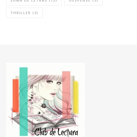
SUMA DE LETRAS
(12)
SUSPENSE
(3)
THRILLER
(3)