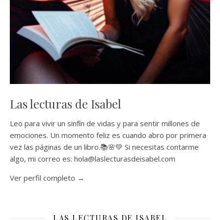
Las lecturas de Isabel
Leo para vivir un sinfín de vidas y para sentir millones de
emociones. Un momento feliz es cuando abro por primera
vez las páginas de un libro.📚🌸💚 Si necesitas contarme
algo, mi correo es: hola@laslecturasdeisabel.com
Ver perfil completo →
LAS LECTURAS DE ISABEL