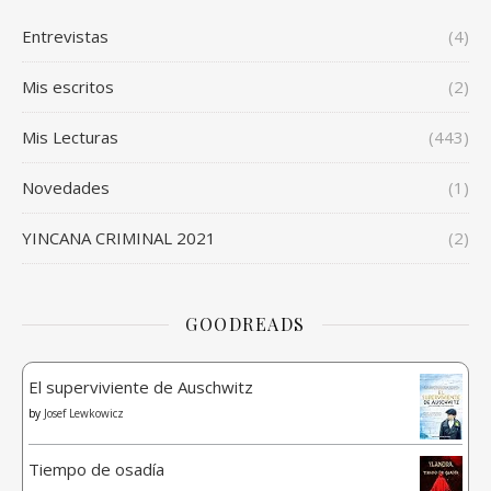
Entrevistas
(4)
Mis escritos
(2)
Mis Lecturas
(443)
Novedades
(1)
YINCANA CRIMINAL 2021
(2)
GOODREADS
El superviviente de Auschwitz
by
Josef Lewkowicz
Tiempo de osadía