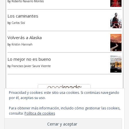
by
Roberto Navarro Montes
Los caminantes
by
Carlos Sisí
Volverás a Alaska
by
Kristin Hannah
Lo mejor no es bueno
by
Francisco Javier Saura Vicente
Privacidad y cookies: este sitio usa cookies. Si continúas navegando
por él, aceptas su uso.
Para obtener más información, incluido cómo gestionar las cookies,
consulta:
Política de cookies
© 2020 - All Rights Reserved.
Ashe Tema de
WP Royal
.
Inicio