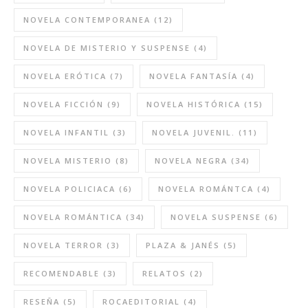
NOVELA CONTEMPORANEA
(12)
NOVELA DE MISTERIO Y SUSPENSE
(4)
NOVELA ERÓTICA
(7)
NOVELA FANTASÍA
(4)
NOVELA FICCIÓN
(9)
NOVELA HISTÓRICA
(15)
NOVELA INFANTIL
(3)
NOVELA JUVENIL.
(11)
NOVELA MISTERIO
(8)
NOVELA NEGRA
(34)
NOVELA POLICIACA
(6)
NOVELA ROMÁNTCA
(4)
NOVELA ROMÁNTICA
(34)
NOVELA SUSPENSE
(6)
NOVELA TERROR
(3)
PLAZA & JANÉS
(5)
RECOMENDABLE
(3)
RELATOS
(2)
RESEÑA
(5)
ROCAEDITORIAL
(4)