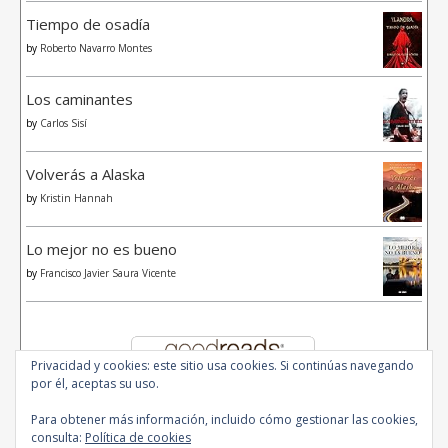
Tiempo de osadía
by
Roberto Navarro Montes
Los caminantes
by
Carlos Sisí
Volverás a Alaska
by
Kristin Hannah
Lo mejor no es bueno
by
Francisco Javier Saura Vicente
Privacidad y cookies: este sitio usa cookies. Si continúas navegando
por él, aceptas su uso.
Para obtener más información, incluido cómo gestionar las cookies,
consulta:
Política de cookies