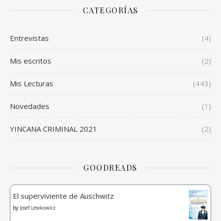
CATEGORÍAS
Entrevistas
(4)
Mis escritos
(2)
Mis Lecturas
(443)
Novedades
(1)
YINCANA CRIMINAL 2021
(2)
GOODREADS
El superviviente de Auschwitz
by
Josef Lewkowicz