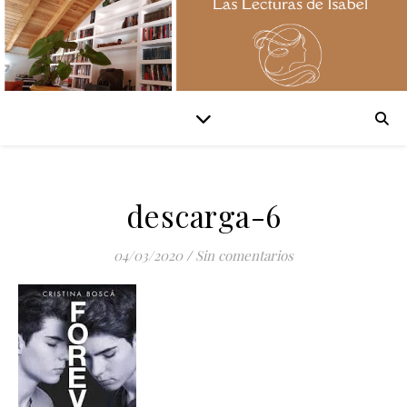
descarga-6
04/03/2020
/
Sin comentarios