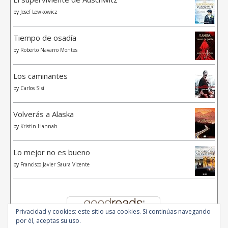
by
Josef Lewkowicz
Tiempo de osadía
by
Roberto Navarro Montes
Los caminantes
by
Carlos Sisí
Volverás a Alaska
by
Kristin Hannah
Lo mejor no es bueno
by
Francisco Javier Saura Vicente
Privacidad y cookies: este sitio usa cookies. Si continúas navegando
por él, aceptas su uso.