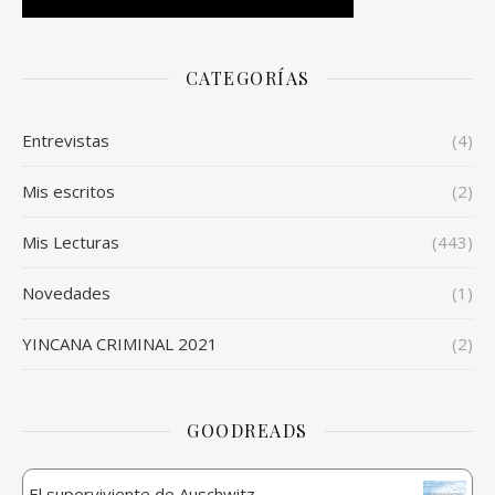
CATEGORÍAS
Entrevistas
(4)
Mis escritos
(2)
Mis Lecturas
(443)
Novedades
(1)
YINCANA CRIMINAL 2021
(2)
GOODREADS
El superviviente de Auschwitz