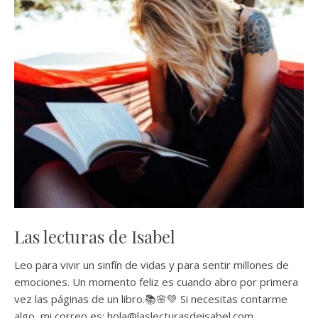
Las lecturas de Isabel
Leo para vivir un sinfín de vidas y para sentir millones de
emociones. Un momento feliz es cuando abro por primera
vez las páginas de un libro.📚🌸💚 Si necesitas contarme
algo, mi correo es: hola@laslecturasdeisabel.com