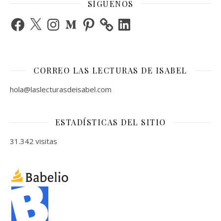
SÍGUENOS
Facebook
X
Instagram
Medium
Pinterest
LinkedIn
CORREO LAS LECTURAS DE ISABEL
hola@laslecturasdeisabel.com
ESTADÍSTICAS DEL SITIO
31.342 visitas