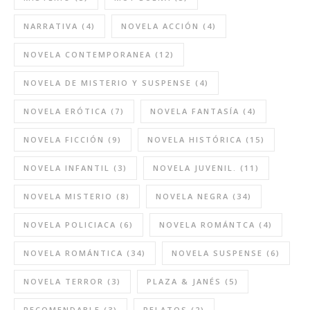
NARRATIVA
(4)
NOVELA ACCIÓN
(4)
NOVELA CONTEMPORANEA
(12)
NOVELA DE MISTERIO Y SUSPENSE
(4)
NOVELA ERÓTICA
(7)
NOVELA FANTASÍA
(4)
NOVELA FICCIÓN
(9)
NOVELA HISTÓRICA
(15)
NOVELA INFANTIL
(3)
NOVELA JUVENIL.
(11)
NOVELA MISTERIO
(8)
NOVELA NEGRA
(34)
NOVELA POLICIACA
(6)
NOVELA ROMÁNTCA
(4)
NOVELA ROMÁNTICA
(34)
NOVELA SUSPENSE
(6)
NOVELA TERROR
(3)
PLAZA & JANÉS
(5)
RECOMENDABLE
(3)
RELATOS
(2)