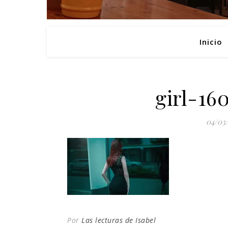
Inicio
girl-16
04/03
Por
Las lecturas de Isabel