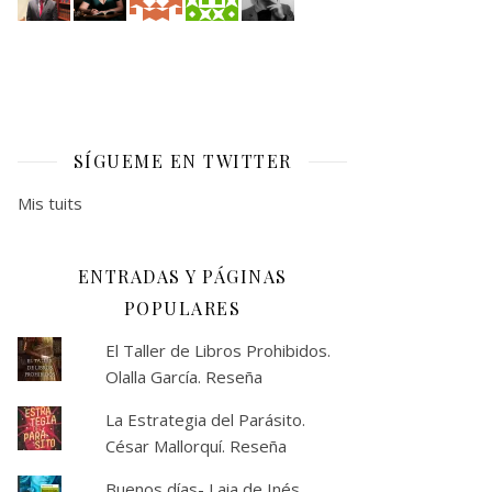
SÍGUEME EN TWITTER
Mis tuits
ENTRADAS Y PÁGINAS
POPULARES
El Taller de Libros Prohibidos.
Olalla García. Reseña
La Estrategia del Parásito.
César Mallorquí. Reseña
Buenos días- Laia de Inés