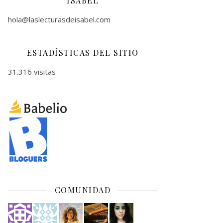
ISABEL
hola@laslecturasdeisabel.com
ESTADÍSTICAS DEL SITIO
31.316 visitas
COMUNIDAD