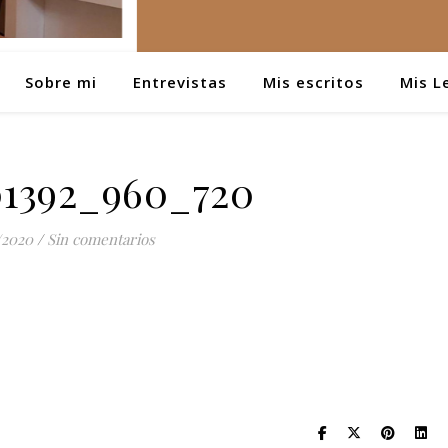
Sobre mi
Entrevistas
Mis escritos
Mis L
01392_960_720
/2020
/
Sin comentarios