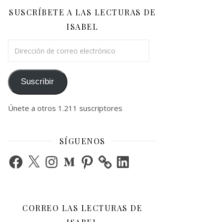
SUSCRÍBETE A LAS LECTURAS DE
ISABEL
Dirección de correo electrónico
Suscribir
Únete a otros 1.211 suscriptores
SÍGUENOS
Facebook
X
Instagram
Medium
Pinterest
LinkedIn
CORREO LAS LECTURAS DE