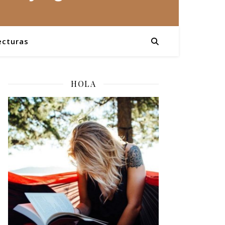
ecturas
HOLA