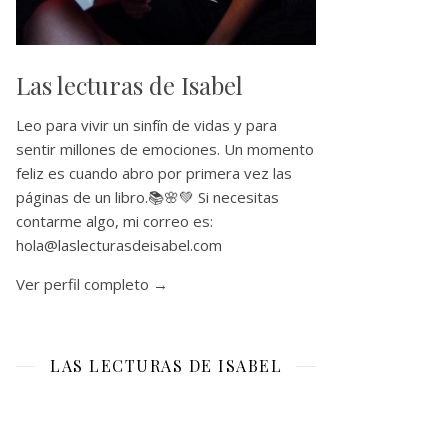
Las lecturas de Isabel
Leo para vivir un sinfín de vidas y para
sentir millones de emociones. Un momento
feliz es cuando abro por primera vez las
páginas de un libro.📚🌸💚 Si necesitas
contarme algo, mi correo es:
hola@laslecturasdeisabel.com
Ver perfil completo →
LAS LECTURAS DE ISABEL