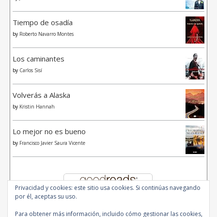
Tiempo de osadía
by
Roberto Navarro Montes
Los caminantes
by
Carlos Sisí
Volverás a Alaska
by
Kristin Hannah
Lo mejor no es bueno
by
Francisco Javier Saura Vicente
Privacidad y cookies: este sitio usa cookies. Si continúas navegando
por él, aceptas su uso.
Para obtener más información, incluido cómo gestionar las cookies,