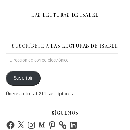
LAS LECTURAS DE ISABEL
SUSCRÍBETE A LAS LECTURAS DE ISABEL
Dirección de correo electrónico
Suscribir
Únete a otros 1.211 suscriptores
SÍGUENOS
Facebook
X
Instagram
Medium
Pinterest
LinkedIn