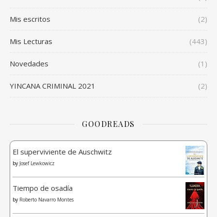
Mis escritos
(2)
Mis Lecturas
(443)
Novedades
(1)
YINCANA CRIMINAL 2021
(2)
GOODREADS
El superviviente de Auschwitz
by
Josef Lewkowicz
Tiempo de osadía
by
Roberto Navarro Montes