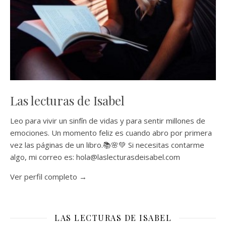
Las lecturas de Isabel
Leo para vivir un sinfín de vidas y para sentir millones de
emociones. Un momento feliz es cuando abro por primera
vez las páginas de un libro.📚🌸💚 Si necesitas contarme
algo, mi correo es: hola@laslecturasdeisabel.com
Ver perfil completo →
LAS LECTURAS DE ISABEL