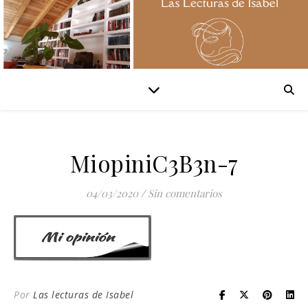
MiopiniC3B3n-7
04/03/2020
/
Sin comentarios
Por
Las lecturas de Isabel