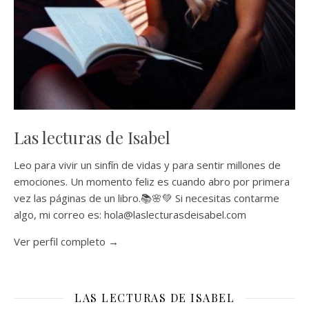
Las lecturas de Isabel
Leo para vivir un sinfín de vidas y para sentir millones de
emociones. Un momento feliz es cuando abro por primera
vez las páginas de un libro.📚🌸💚 Si necesitas contarme
algo, mi correo es: hola@laslecturasdeisabel.com
Ver perfil completo →
LAS LECTURAS DE ISABEL