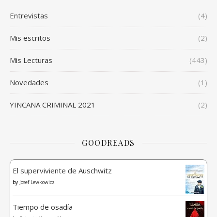
Entrevistas
(4)
Mis escritos
(2)
Mis Lecturas
(443)
Novedades
(1)
YINCANA CRIMINAL 2021
(2)
GOODREADS
El superviviente de Auschwitz
by
Josef Lewkowicz
Tiempo de osadía