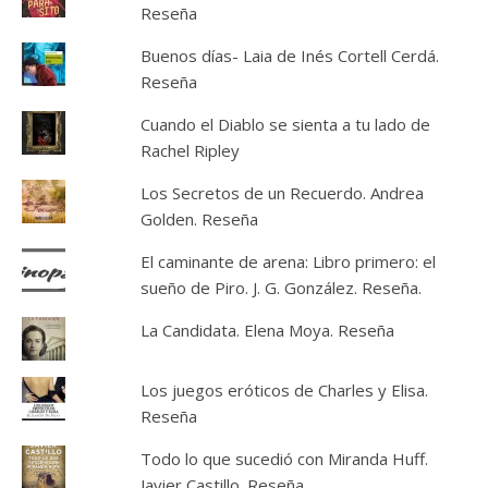
Reseña
Buenos días- Laia de Inés Cortell Cerdá.
Reseña
Cuando el Diablo se sienta a tu lado de
Rachel Ripley
Los Secretos de un Recuerdo. Andrea
Golden. Reseña
El caminante de arena: Libro primero: el
sueño de Piro. J. G. González. Reseña.
La Candidata. Elena Moya. Reseña
Los juegos eróticos de Charles y Elisa.
Reseña
Todo lo que sucedió con Miranda Huff.
Javier Castillo. Reseña