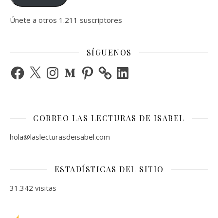
Únete a otros 1.211 suscriptores
SÍGUENOS
Facebook
X
Instagram
Medium
Pinterest
LinkedIn
CORREO LAS LECTURAS DE ISABEL
hola@laslecturasdeisabel.com
ESTADÍSTICAS DEL SITIO
31.342 visitas