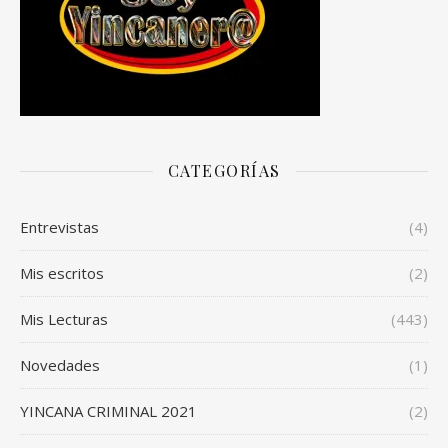
CATEGORÍAS
Entrevistas
(4)
Mis escritos
(2)
Mis Lecturas
(443)
Novedades
(1)
YINCANA CRIMINAL 2021
(2)