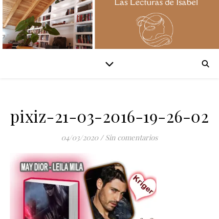
pixiz-21-03-2016-19-26-02
04/03/2020
/
Sin comentarios