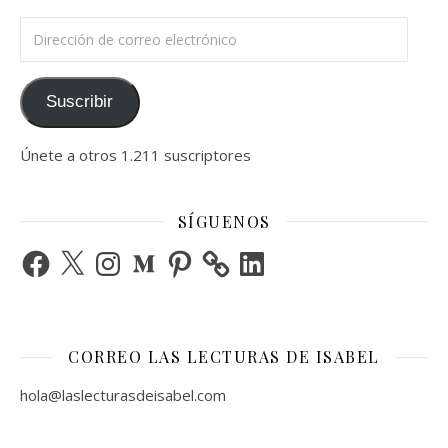
Dirección de correo electrónico
Suscribir
Únete a otros 1.211 suscriptores
SÍGUENOS
Facebook
X
Instagram
Medium
Pinterest
LinkedIn
CORREO LAS LECTURAS DE ISABEL
hola@laslecturasdeisabel.com