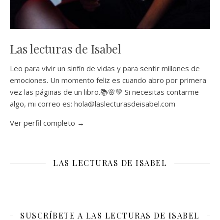
Las lecturas de Isabel
Leo para vivir un sinfín de vidas y para sentir millones de
emociones. Un momento feliz es cuando abro por primera
vez las páginas de un libro.📚🌸💚 Si necesitas contarme
algo, mi correo es: hola@laslecturasdeisabel.com
Ver perfil completo →
LAS LECTURAS DE ISABEL
SUSCRÍBETE A LAS LECTURAS DE ISABEL