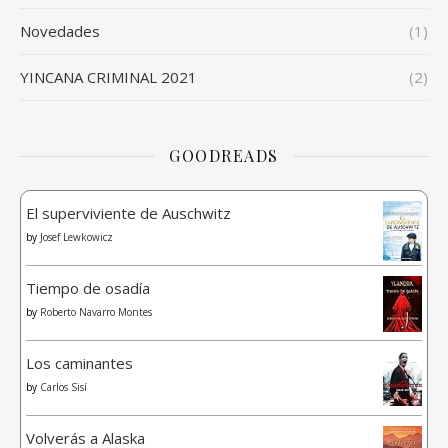
Novedades
(1)
YINCANA CRIMINAL 2021
(2)
GOODREADS
El superviviente de Auschwitz
by
Josef Lewkowicz
Tiempo de osadía
by
Roberto Navarro Montes
Los caminantes
by
Carlos Sisí
Volverás a Alaska