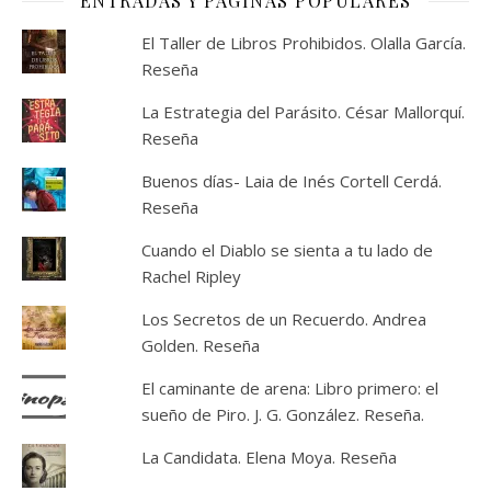
ENTRADAS Y PÁGINAS POPULARES
El Taller de Libros Prohibidos. Olalla García.
Reseña
La Estrategia del Parásito. César Mallorquí.
Reseña
Buenos días- Laia de Inés Cortell Cerdá.
Reseña
Cuando el Diablo se sienta a tu lado de
Rachel Ripley
Los Secretos de un Recuerdo. Andrea
Golden. Reseña
El caminante de arena: Libro primero: el
sueño de Piro. J. G. González. Reseña.
La Candidata. Elena Moya. Reseña