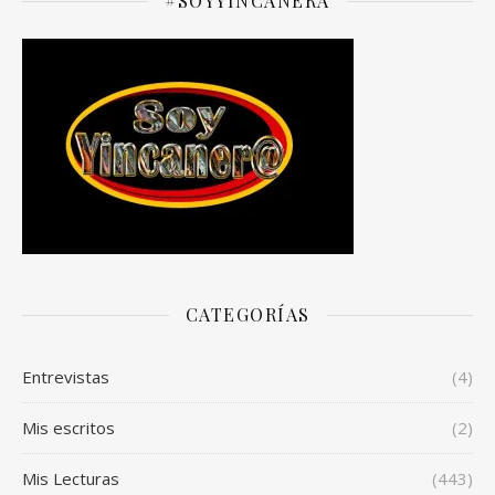
#SOYYINCANERA
CATEGORÍAS
Entrevistas
(4)
Mis escritos
(2)
Mis Lecturas
(443)