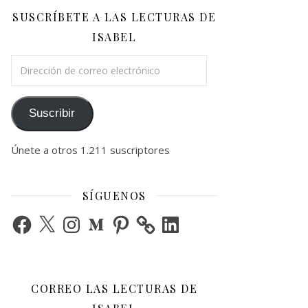
SUSCRÍBETE A LAS LECTURAS DE
ISABEL
Dirección de correo electrónico
Suscribir
Únete a otros 1.211 suscriptores
SÍGUENOS
Facebook
X
Instagram
Medium
Pinterest
LinkedIn
CORREO LAS LECTURAS DE