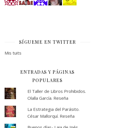
SÍGUEME EN TWITTER
Mis tuits
ENTRADAS Y PÁGINAS
POPULARES
El Taller de Libros Prohibidos.
Olalla García. Reseña
La Estrategia del Parásito.
César Mallorquí. Reseña
Buenos días- Laia de Inés