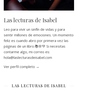
Las lecturas de Isabel
Leo para vivir un sinfín de vidas y para
sentir millones de emociones. Un momento
feliz es cuando abro por primera vez las
páginas de un libro.📚🌸💚 Si necesitas
contarme algo, mi correo es:
hola@laslecturasdeisabel.com
Ver perfil completo →
LAS LECTURAS DE ISABEL