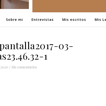
Sobre mi
Entrevistas
Mis escritos
Mis L
pantalla2017-03-
as23.46.32-1
/2020
/
Sin comentarios