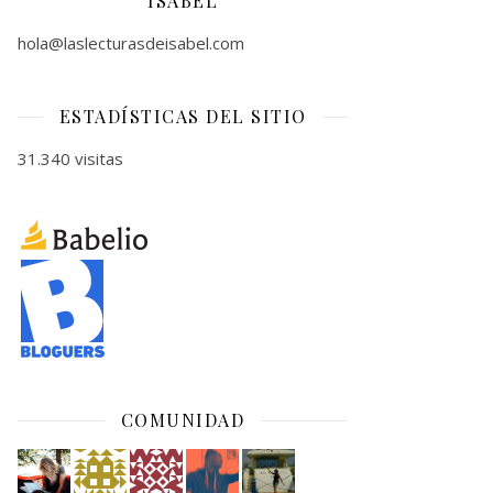
ISABEL
hola@laslecturasdeisabel.com
ESTADÍSTICAS DEL SITIO
31.340 visitas
COMUNIDAD