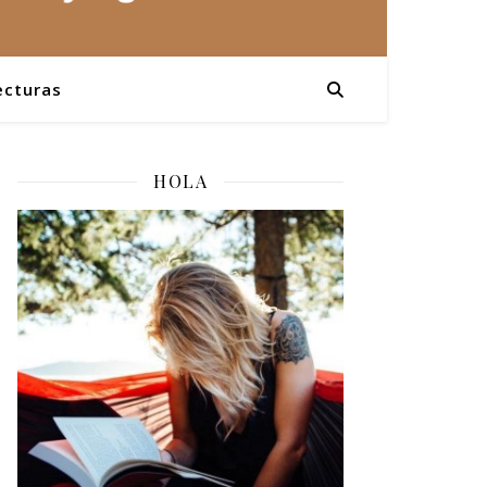
ecturas
HOLA