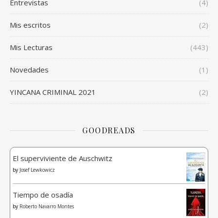
Entrevistas
(4)
Mis escritos
(2)
Mis Lecturas
(443)
Novedades
(1)
YINCANA CRIMINAL 2021
(2)
GOODREADS
El superviviente de Auschwitz
by
Josef Lewkowicz
Tiempo de osadía
by
Roberto Navarro Montes