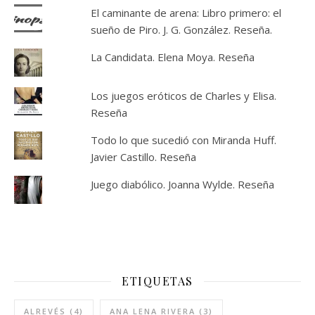
El caminante de arena: Libro primero: el
sueño de Piro. J. G. González. Reseña.
La Candidata. Elena Moya. Reseña
Los juegos eróticos de Charles y Elisa.
Reseña
Todo lo que sucedió con Miranda Huff.
Javier Castillo. Reseña
Juego diabólico. Joanna Wylde. Reseña
ETIQUETAS
ALREVÉS
(4)
ANA LENA RIVERA
(3)