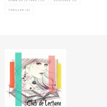
SUMA DE LETRAS
(12)
SUSPENSE
(3)
THRILLER
(3)