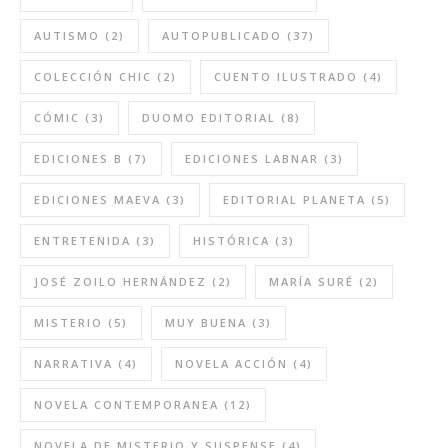
AUTISMO
(2)
AUTOPUBLICADO
(37)
COLECCIÓN CHIC
(2)
CUENTO ILUSTRADO
(4)
CÓMIC
(3)
DUOMO EDITORIAL
(8)
EDICIONES B
(7)
EDICIONES LABNAR
(3)
EDICIONES MAEVA
(3)
EDITORIAL PLANETA
(5)
ENTRETENIDA
(3)
HISTÓRICA
(3)
JOSÉ ZOILO HERNÁNDEZ
(2)
MARÍA SURÉ
(2)
MISTERIO
(5)
MUY BUENA
(3)
NARRATIVA
(4)
NOVELA ACCIÓN
(4)
NOVELA CONTEMPORANEA
(12)
NOVELA DE MISTERIO Y SUSPENSE
(4)