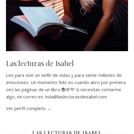
Las lecturas de Isabel
Leo para vivir un sinfín de vidas y para sentir millones de
emociones. Un momento feliz es cuando abro por primera
vez las páginas de un libro.📚🌸💚 Si necesitas contarme
algo, mi correo es: hola@laslecturasdeisabel.com
Ver perfil completo →
LAS LECTURAS DE ISABEL