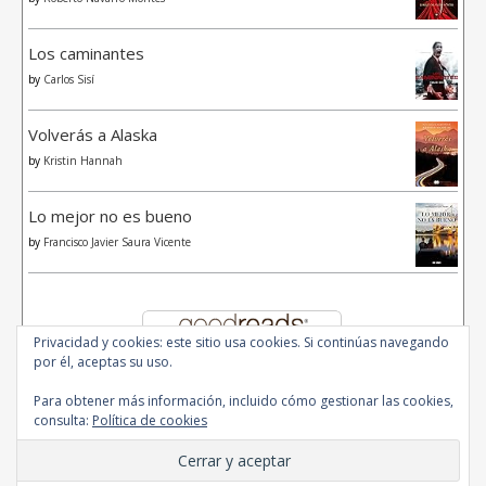
Los caminantes
by
Carlos Sisí
Volverás a Alaska
by
Kristin Hannah
Lo mejor no es bueno
by
Francisco Javier Saura Vicente
Privacidad y cookies: este sitio usa cookies. Si continúas navegando
por él, aceptas su uso.
Para obtener más información, incluido cómo gestionar las cookies,
consulta:
Política de cookies
© 2020 - All Rights Reserved.
Ashe Tema de
WP Royal
.
Inicio