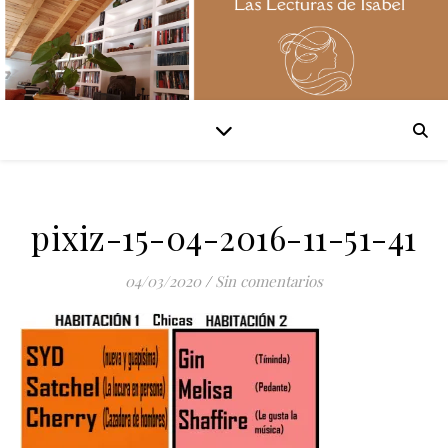
pixiz-15-04-2016-11-51-41
04/03/2020
/
Sin comentarios