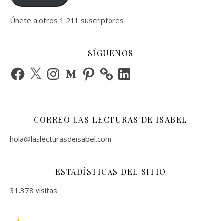
Únete a otros 1.211 suscriptores
SÍGUENOS
Facebook
X
Instagram
Medium
Pinterest
LinkedIn
CORREO LAS LECTURAS DE ISABEL
hola@laslecturasdeisabel.com
ESTADÍSTICAS DEL SITIO
31.378 visitas