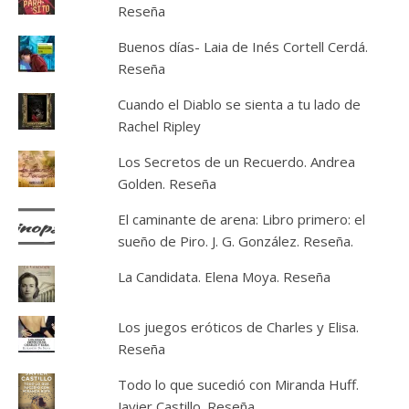
Reseña
Buenos días- Laia de Inés Cortell Cerdá.
Reseña
Cuando el Diablo se sienta a tu lado de
Rachel Ripley
Los Secretos de un Recuerdo. Andrea
Golden. Reseña
El caminante de arena: Libro primero: el
sueño de Piro. J. G. González. Reseña.
La Candidata. Elena Moya. Reseña
Los juegos eróticos de Charles y Elisa.
Reseña
Todo lo que sucedió con Miranda Huff.
Javier Castillo. Reseña