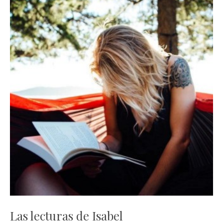
Las lecturas de Isabel