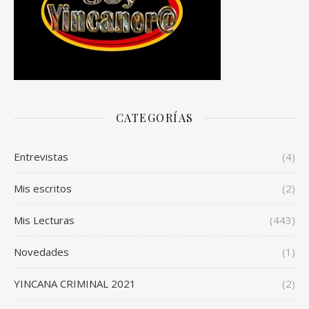
CATEGORÍAS
Entrevistas
(4)
Mis escritos
(2)
Mis Lecturas
(443)
Novedades
(1)
YINCANA CRIMINAL 2021
(2)