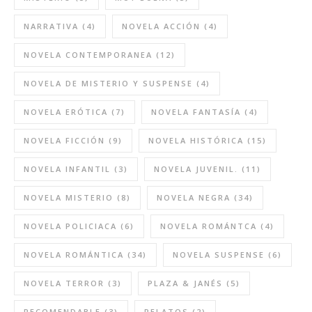
NARRATIVA
(4)
NOVELA ACCIÓN
(4)
NOVELA CONTEMPORANEA
(12)
NOVELA DE MISTERIO Y SUSPENSE
(4)
NOVELA ERÓTICA
(7)
NOVELA FANTASÍA
(4)
NOVELA FICCIÓN
(9)
NOVELA HISTÓRICA
(15)
NOVELA INFANTIL
(3)
NOVELA JUVENIL.
(11)
NOVELA MISTERIO
(8)
NOVELA NEGRA
(34)
NOVELA POLICIACA
(6)
NOVELA ROMÁNTCA
(4)
NOVELA ROMÁNTICA
(34)
NOVELA SUSPENSE
(6)
NOVELA TERROR
(3)
PLAZA & JANÉS
(5)
RECOMENDABLE
(3)
RELATOS
(2)