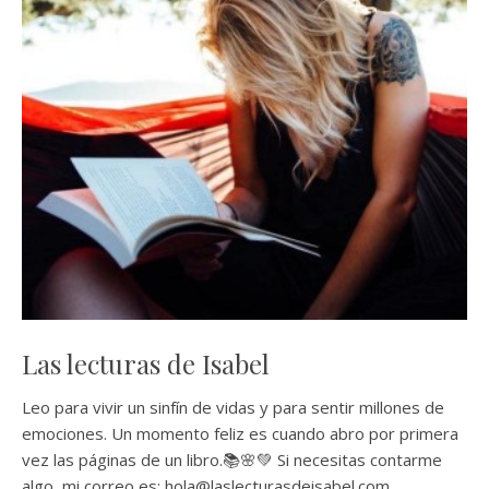
Las lecturas de Isabel
Leo para vivir un sinfín de vidas y para sentir millones de
emociones. Un momento feliz es cuando abro por primera
vez las páginas de un libro.📚🌸💚 Si necesitas contarme
algo, mi correo es: hola@laslecturasdeisabel.com