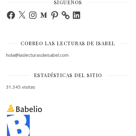
SÍGUENOS
Facebook
X
Instagram
Medium
Pinterest
LinkedIn
CORREO LAS LECTURAS DE ISABEL
hola@laslecturasdeisabel.com
ESTADÍSTICAS DEL SITIO
31.345 visitas