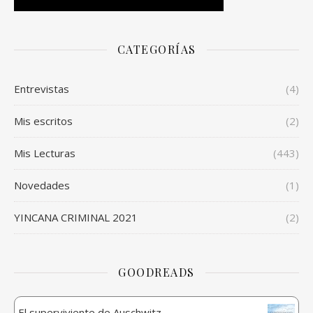
CATEGORÍAS
Entrevistas
(4)
Mis escritos
(2)
Mis Lecturas
(443)
Novedades
(1)
YINCANA CRIMINAL 2021
(2)
GOODREADS
El superviviente de Auschwitz