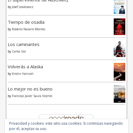
by
Josef Lewkowicz
Tiempo de osadía
by
Roberto Navarro Montes
Los caminantes
by
Carlos Sisí
Volverás a Alaska
by
Kristin Hannah
Lo mejor no es bueno
by
Francisco Javier Saura Vicente
Privacidad y cookies: este sitio usa cookies. Si continúas navegando
por él, aceptas su uso.