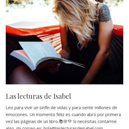
Las lecturas de Isabel
Leo para vivir un sinfín de vidas y para sentir millones de
emociones. Un momento feliz es cuando abro por primera
vez las páginas de un libro.📚🌸💚 Si necesitas contarme
algo, mi correo es: hola@laslecturasdeisabel.com