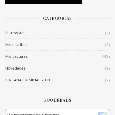
CATEGORÍAS
Entrevistas
(4)
Mis escritos
(2)
Mis Lecturas
(443)
Novedades
(1)
YINCANA CRIMINAL 2021
(2)
GOODREADS
El superviviente de Auschwitz