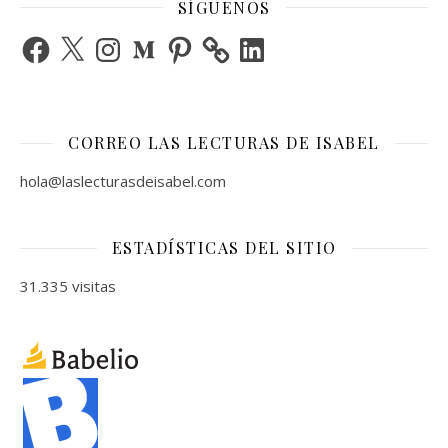
SÍGUENOS
Facebook
X
Instagram
Medium
Pinterest
LinkedIn
CORREO LAS LECTURAS DE ISABEL
hola@laslecturasdeisabel.com
ESTADÍSTICAS DEL SITIO
31.335 visitas