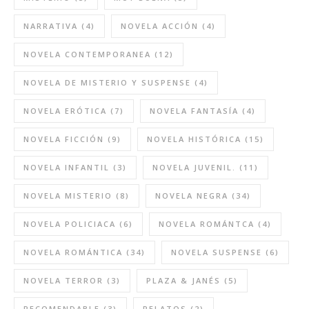
NARRATIVA
(4)
NOVELA ACCIÓN
(4)
NOVELA CONTEMPORANEA
(12)
NOVELA DE MISTERIO Y SUSPENSE
(4)
NOVELA ERÓTICA
(7)
NOVELA FANTASÍA
(4)
NOVELA FICCIÓN
(9)
NOVELA HISTÓRICA
(15)
NOVELA INFANTIL
(3)
NOVELA JUVENIL.
(11)
NOVELA MISTERIO
(8)
NOVELA NEGRA
(34)
NOVELA POLICIACA
(6)
NOVELA ROMÁNTCA
(4)
NOVELA ROMÁNTICA
(34)
NOVELA SUSPENSE
(6)
NOVELA TERROR
(3)
PLAZA & JANÉS
(5)
RECOMENDABLE
(3)
RELATOS
(2)