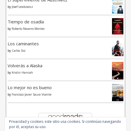
by
Josef Lewkowicz
Tiempo de osadía
by
Roberto Navarro Montes
Los caminantes
by
Carlos Sisí
Volverás a Alaska
by
Kristin Hannah
Lo mejor no es bueno
by
Francisco Javier Saura Vicente
Privacidad y cookies: este sitio usa cookies. Si continúas navegando
por él, aceptas su uso.