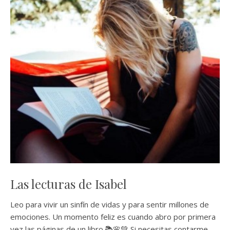
Las lecturas de Isabel
Leo para vivir un sinfín de vidas y para sentir millones de
emociones. Un momento feliz es cuando abro por primera
vez las páginas de un libro.📚🌸💚 Si necesitas contarme