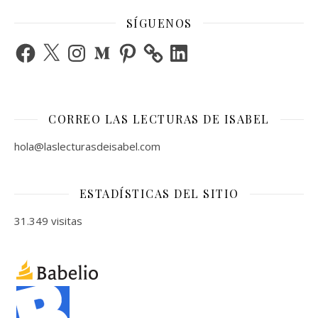
SÍGUENOS
Facebook
X
Instagram
Medium
Pinterest
LinkedIn
CORREO LAS LECTURAS DE ISABEL
hola@laslecturasdeisabel.com
ESTADÍSTICAS DEL SITIO
31.349 visitas