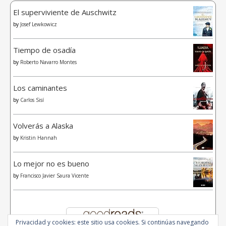
El superviviente de Auschwitz
by
Josef Lewkowicz
Tiempo de osadía
by
Roberto Navarro Montes
Los caminantes
by
Carlos Sisí
Volverás a Alaska
by
Kristin Hannah
Lo mejor no es bueno
by
Francisco Javier Saura Vicente
Privacidad y cookies: este sitio usa cookies. Si continúas navegando