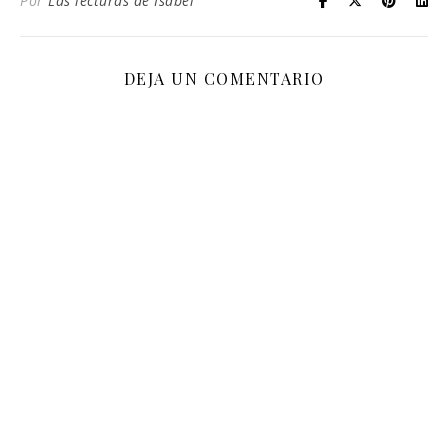
Por
Las lecturas de Isabel
DEJA UN COMENTARIO