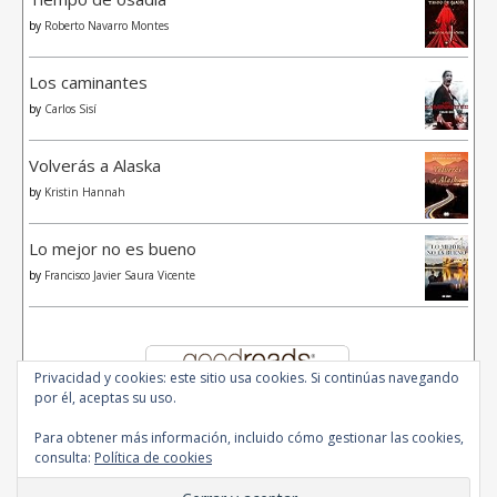
by
Roberto Navarro Montes
Los caminantes
by
Carlos Sisí
Volverás a Alaska
by
Kristin Hannah
Lo mejor no es bueno
by
Francisco Javier Saura Vicente
Privacidad y cookies: este sitio usa cookies. Si continúas navegando
por él, aceptas su uso.
Para obtener más información, incluido cómo gestionar las cookies,
consulta:
Política de cookies
© 2020 - All Rights Reserved.