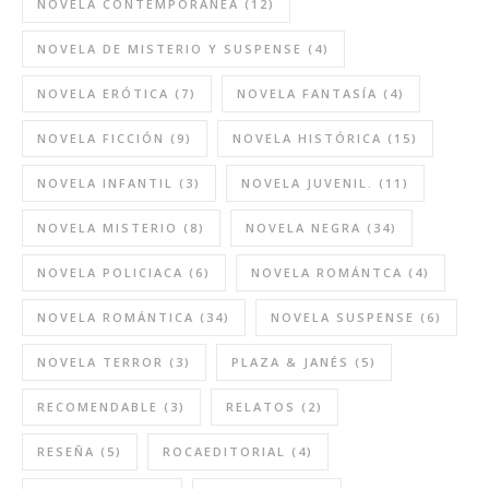
NOVELA CONTEMPORANEA
(12)
NOVELA DE MISTERIO Y SUSPENSE
(4)
NOVELA ERÓTICA
(7)
NOVELA FANTASÍA
(4)
NOVELA FICCIÓN
(9)
NOVELA HISTÓRICA
(15)
NOVELA INFANTIL
(3)
NOVELA JUVENIL.
(11)
NOVELA MISTERIO
(8)
NOVELA NEGRA
(34)
NOVELA POLICIACA
(6)
NOVELA ROMÁNTCA
(4)
NOVELA ROMÁNTICA
(34)
NOVELA SUSPENSE
(6)
NOVELA TERROR
(3)
PLAZA & JANÉS
(5)
RECOMENDABLE
(3)
RELATOS
(2)
RESEÑA
(5)
ROCAEDITORIAL
(4)