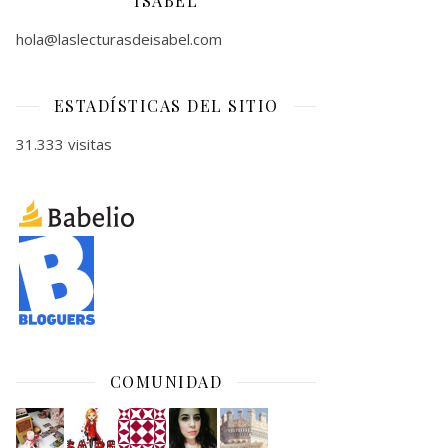
ISABEL
hola@laslecturasdeisabel.com
ESTADÍSTICAS DEL SITIO
31.333 visitas
COMUNIDAD