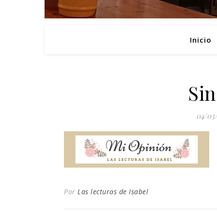
Inicio
Sin
04/03
Por
Las lecturas de Isabel