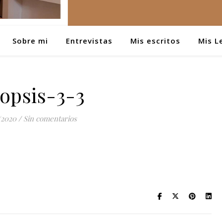
Sobre mi
Entrevistas
Mis escritos
Mis L
opsis-3-3
/2020
/
Sin comentarios