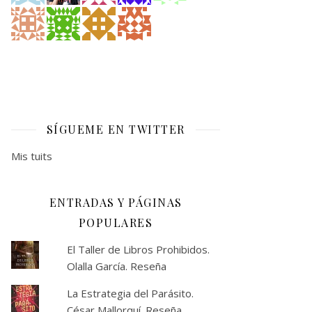
SÍGUEME EN TWITTER
Mis tuits
ENTRADAS Y PÁGINAS
POPULARES
El Taller de Libros Prohibidos.
Olalla García. Reseña
La Estrategia del Parásito.
César Mallorquí. Reseña