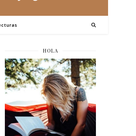
ecturas
HOLA