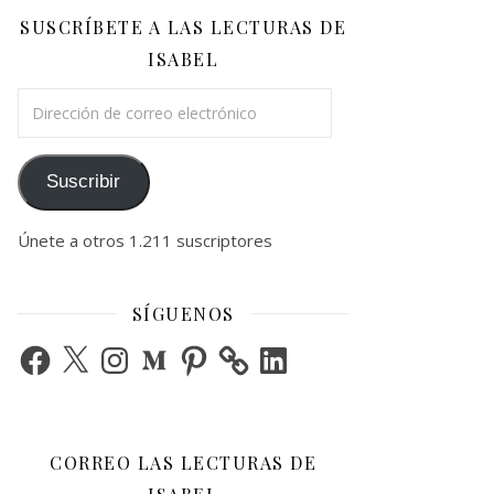
SUSCRÍBETE A LAS LECTURAS DE
ISABEL
Dirección de correo electrónico
Suscribir
Únete a otros 1.211 suscriptores
SÍGUENOS
Facebook
X
Instagram
Medium
Pinterest
LinkedIn
CORREO LAS LECTURAS DE