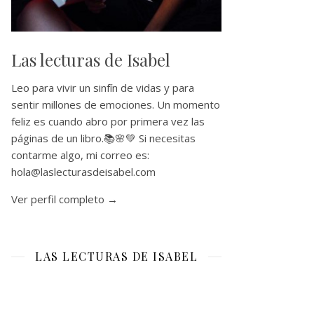
Las lecturas de Isabel
Leo para vivir un sinfín de vidas y para
sentir millones de emociones. Un momento
feliz es cuando abro por primera vez las
páginas de un libro.📚🌸💚 Si necesitas
contarme algo, mi correo es:
hola@laslecturasdeisabel.com
Ver perfil completo →
LAS LECTURAS DE ISABEL