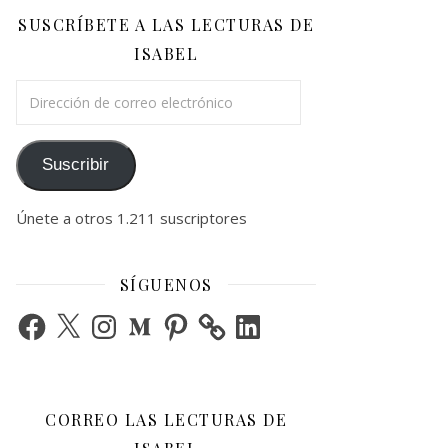
SUSCRÍBETE A LAS LECTURAS DE
ISABEL
Dirección de correo electrónico
Suscribir
Únete a otros 1.211 suscriptores
SÍGUENOS
Facebook
X
Instagram
Medium
Pinterest
LinkedIn
CORREO LAS LECTURAS DE