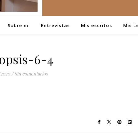
Sobre mi
Entrevistas
Mis escritos
Mis L
opsis-6-4
/2020
/
Sin comentarios