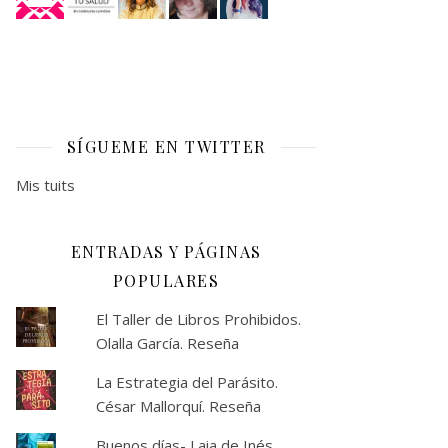
SÍGUEME EN TWITTER
Mis tuits
ENTRADAS Y PÁGINAS
POPULARES
El Taller de Libros Prohibidos.
Olalla García. Reseña
La Estrategia del Parásito.
César Mallorquí. Reseña
Buenos días- Laia de Inés