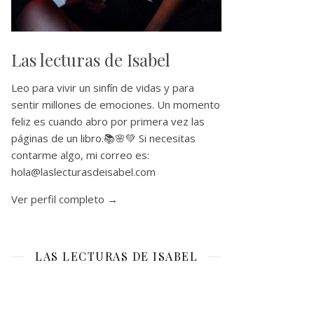
Las lecturas de Isabel
Leo para vivir un sinfín de vidas y para
sentir millones de emociones. Un momento
feliz es cuando abro por primera vez las
páginas de un libro.📚🌸💚 Si necesitas
contarme algo, mi correo es:
hola@laslecturasdeisabel.com
Ver perfil completo →
LAS LECTURAS DE ISABEL