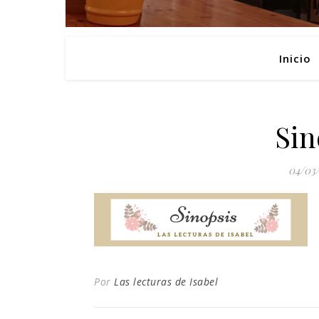
Inicio
Sin
04/03
Por
Las lecturas de Isabel