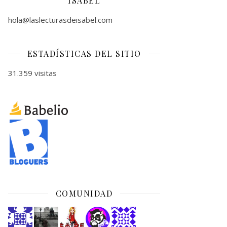
ISABEL
hola@laslecturasdeisabel.com
ESTADÍSTICAS DEL SITIO
31.359 visitas
COMUNIDAD