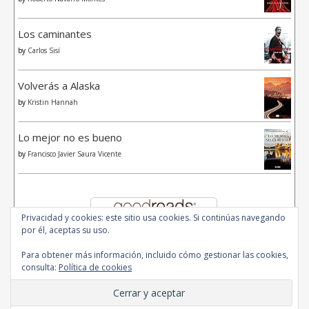
Los caminantes
by
Carlos Sisí
Volverás a Alaska
by
Kristin Hannah
Lo mejor no es bueno
by
Francisco Javier Saura Vicente
Privacidad y cookies: este sitio usa cookies. Si continúas navegando
por él, aceptas su uso.
Para obtener más información, incluido cómo gestionar las cookies,
consulta:
Política de cookies
© 2020 - All Rights Reserved.
Ashe Tema de
WP Royal
.
Inicio