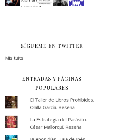
SÍGUEME EN TWITTER
Mis tuits
ENTRADAS Y PÁGINAS
POPULARES
El Taller de Libros Prohibidos.
Olalla García. Reseña
La Estrategia del Parásito.
César Mallorquí. Reseña
Buenos días- Laia de Inés