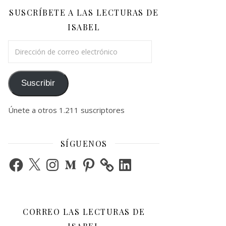
SUSCRÍBETE A LAS LECTURAS DE
ISABEL
Dirección de correo electrónico
Suscribir
Únete a otros 1.211 suscriptores
SÍGUENOS
Facebook
X
Instagram
Medium
Pinterest
LinkedIn
CORREO LAS LECTURAS DE