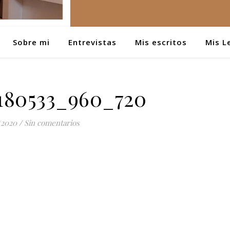
Sobre mi
Entrevistas
Mis escritos
Mis L
180533_960_720
/2020
/
Sin comentarios