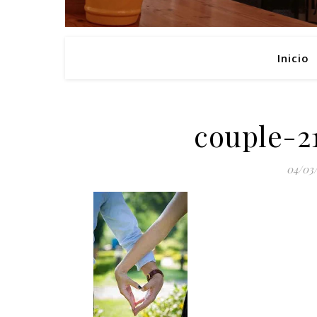
Inicio
couple-2
04/03