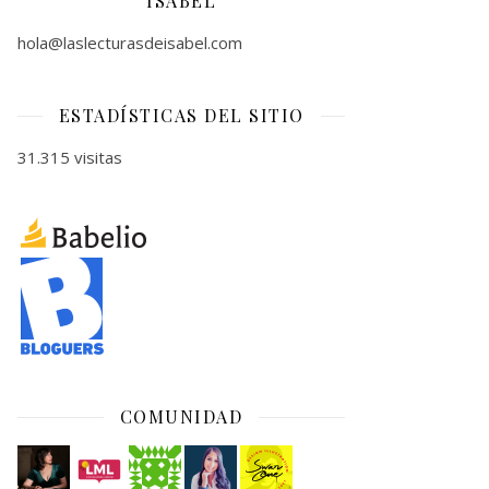
ISABEL
hola@laslecturasdeisabel.com
ESTADÍSTICAS DEL SITIO
31.315 visitas
COMUNIDAD