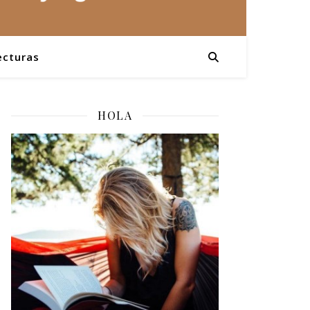
ecturas
HOLA