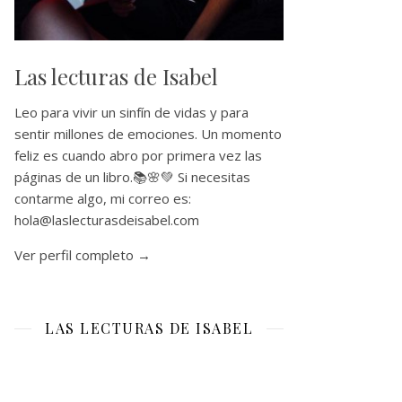
Las lecturas de Isabel
Leo para vivir un sinfín de vidas y para
sentir millones de emociones. Un momento
feliz es cuando abro por primera vez las
páginas de un libro.📚🌸💚 Si necesitas
contarme algo, mi correo es:
hola@laslecturasdeisabel.com
Ver perfil completo →
LAS LECTURAS DE ISABEL