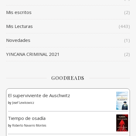
Mis escritos
(2)
Mis Lecturas
(443)
Novedades
(1)
YINCANA CRIMINAL 2021
(2)
GOODREADS
El superviviente de Auschwitz
by
Josef Lewkowicz
Tiempo de osadía
by
Roberto Navarro Montes