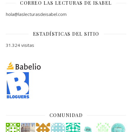
CORREO LAS LECTURAS DE ISABEL
hola@laslecturasdeisabel.com
ESTADÍSTICAS DEL SITIO
31.324 visitas
COMUNIDAD