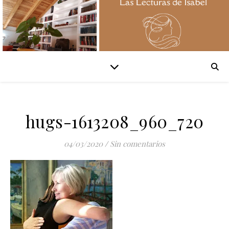
hugs-1613208_960_720
04/03/2020
/
Sin comentarios