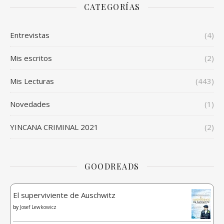
CATEGORÍAS
Entrevistas
(4)
Mis escritos
(2)
Mis Lecturas
(443)
Novedades
(1)
YINCANA CRIMINAL 2021
(2)
GOODREADS
El superviviente de Auschwitz
by
Josef Lewkowicz