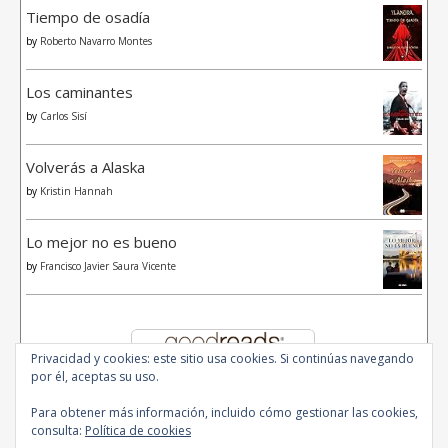
Tiempo de osadía
by
Roberto Navarro Montes
Los caminantes
by
Carlos Sisí
Volverás a Alaska
by
Kristin Hannah
Lo mejor no es bueno
by
Francisco Javier Saura Vicente
Privacidad y cookies: este sitio usa cookies. Si continúas navegando
por él, aceptas su uso.
Para obtener más información, incluido cómo gestionar las cookies,
consulta:
Política de cookies